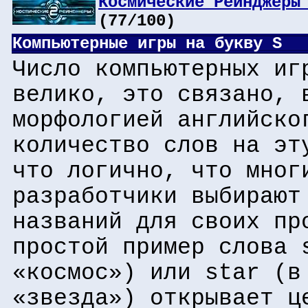
Космические Рейнджеры
(77/100)
Компьютерные игры на букву S
Число компьютерных иг
велико, это связано, 
морфологией английско
количество слов на эт
что логично, что мног
разработчики выбирают
названий для своих пр
простой пример слова 
«космос») или star (в
«звезда») открывает ц