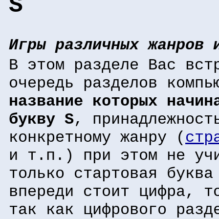
S
Игры различных жанров 
В этом разделе Вас вст
очередь разделов компь
название которых начин
букву S
, принадлежност
конкретному жанру (
стр
и т.п.) при этом не уч
только стартовая буква
впереди стоит цифра, т
так как цифрового разд