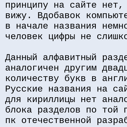
принципу на сайте нет,
вижу. Вдобавок компьют
в начале названия немн
человек цифры не слишк
Данный алфавитный разд
аналогичен другим двад
количеству букв в англ
Русские названия на са
для кириллицы нет анал
блока разделов по той 
пк отечественной разра