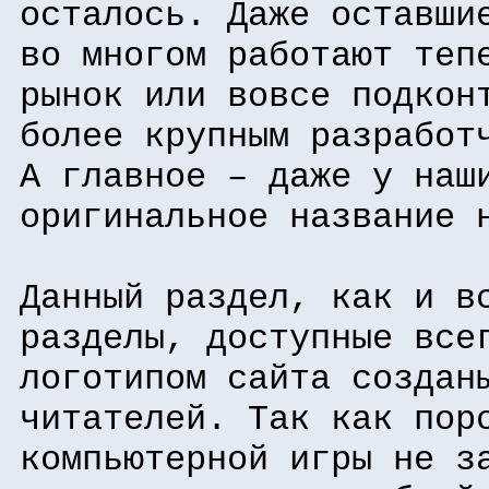
осталось. Даже оставши
во многом работают теп
рынок или вовсе подкон
более крупным разработ
А главное – даже у наш
оригинальное название 
Данный раздел, как и в
разделы, доступные все
логотипом сайта создан
читателей. Так как пор
компьютерной игры не з