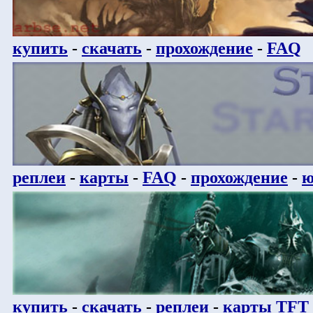
купить
-
скачать
-
прохождение
-
FAQ
реплеи
-
карты
-
FAQ
-
прохождение
-
ю
купить
-
скачать
-
реплеи
-
карты TFT