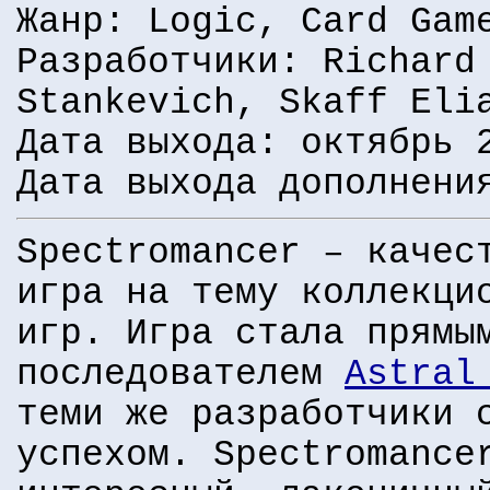
Жанр: Logic, Card Gam
Разработчики: Richard
Stankevich, Skaff Eli
Дата выхода: октябрь 
Дата выхода дополнени
Spectromancer – качес
игра на тему коллекци
игр. Игра стала прямы
последователем
Astral
теми же разработчики 
успехом. Spectromance