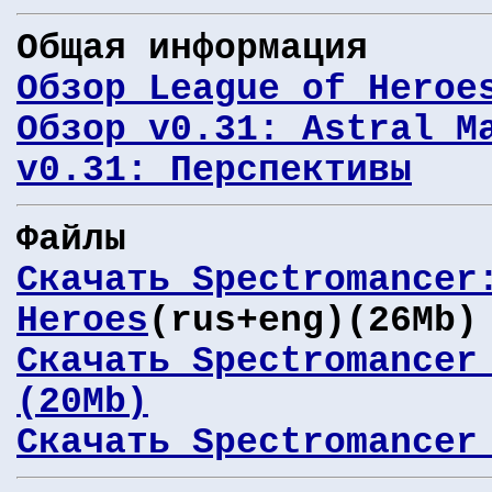
Общая информация
Обзор League of Heroe
Обзор v0.31: Astral M
v0.31: Перспективы
Файлы
Скачать Spectromancer
Heroes
(rus+eng)(26Mb)
Скачать Spectromancer
(20Mb)
Скачать Spectromancer