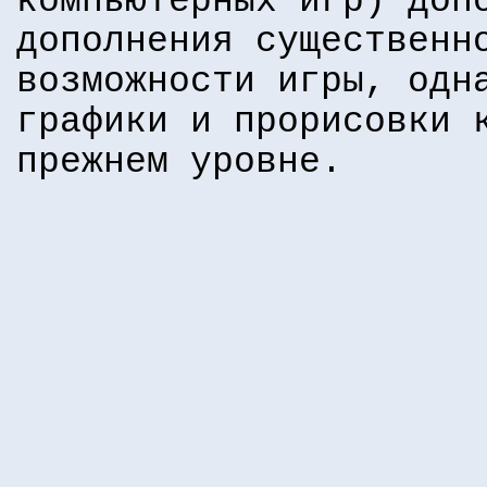
компьютерных игр) доп
дополнения существенн
возможности игры, одн
графики и прорисовки 
прежнем уровне.