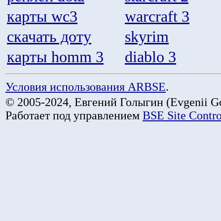
карты wc3
warcraft 3
скачать доту
skyrim
карты homm 3
diablo 3
Условия использования ARBSE
.
© 2005-2024, Евгений Голыгин (Evgenii Go
Работает под управлением
BSE Site Contr