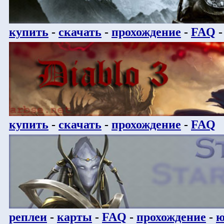
купить
-
скачать
-
прохождение
-
FAQ
купить
-
скачать
-
прохождение
-
FAQ
реплеи
-
карты
-
FAQ
-
прохождение
-
ю