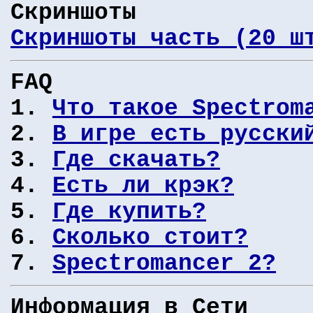
Скриншоты
Скриншоты часть (20 ш
FAQ
1.
Что такое Spectrom
2.
В игре есть русски
3.
Где скачать?
4.
Есть ли крэк?
5.
Где купить?
6.
Сколько стоит?
7.
Spectromancer 2?
Информация в Сети