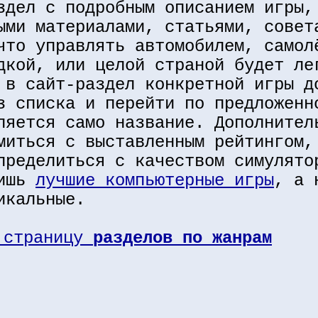
здел с подробным описанием игры,
ыми материалами, статьями, совет
что управлять автомобилем, самол
дкой, или целой страной будет ле
 в сайт-раздел конкретной игры д
з списка и перейти по предложенн
ляется само название. Дополнител
миться с выставленным рейтингом,
пределиться с качеством симулято
лишь
лучшие компьютерные игры
, а 
икальные.
 страницу
разделов по жанрам