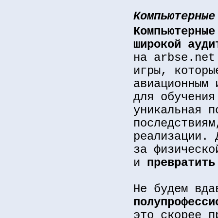
Компьютерные
Компьютерные
широкой ауди
на arbse.net
игры, которы
авиационным 
для обучения
уникальная п
последствиям
реализации. 
за физическо
и
превратить
Не будем вд
полупрофесси
это скорее п