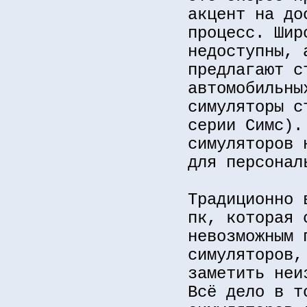
акцент на до
процесс. Шир
недоступны, 
предлагают с
автомобильны
симуляторы с
серии Симс).
симуляторов 
для персонал
Традиционно 
пк, которая 
невозможным 
симуляторов,
заметить неи
Всё дело в т