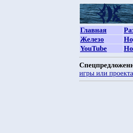
Главная
Ра
Железо
Но
YouTube
Но
Спецпредложени
игры или проект