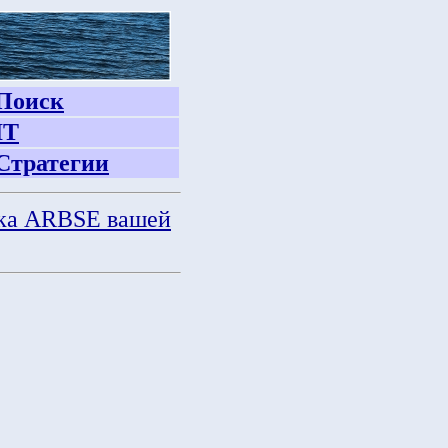
Поиск
IT
Стратегии
ка ARBSE вашей