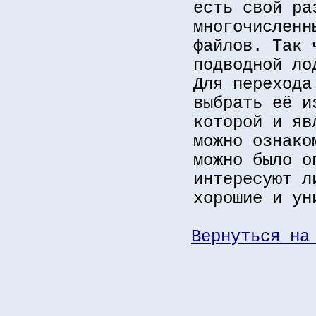
есть свой ра
многочисленн
файлов. Так 
подводной ло
Для перехода
выбрать её и
которой и яв
можно ознако
можно было о
интересуют 
хорошие и ун
Вернуться на