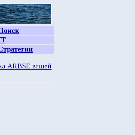
Поиск
IT
Стратегии
ка ARBSE вашей