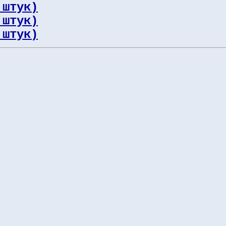
 штук)
 штук)
 штук)