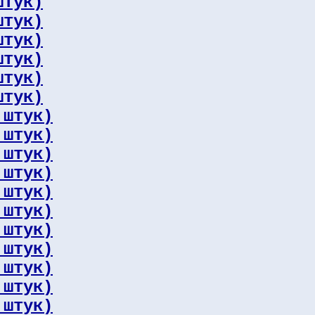
штук)
штук)
штук)
штук)
штук)
штук)
 штук)
 штук)
 штук)
 штук)
 штук)
 штук)
 штук)
 штук)
 штук)
 штук)
 штук)