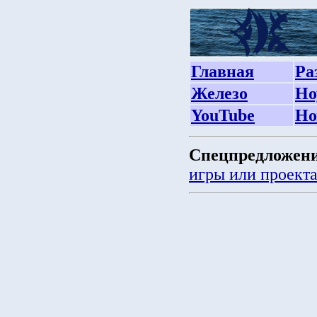
Главная
Ра
Железо
Но
YouTube
Но
Спецпредложени
игры или проект