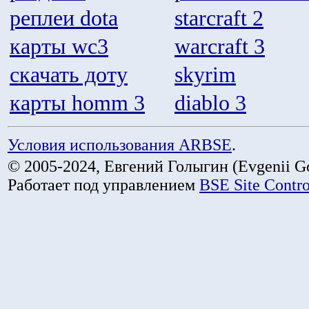
реплеи dota
starcraft 2
карты wc3
warcraft 3
скачать доту
skyrim
карты homm 3
diablo 3
Условия использования ARBSE
.
© 2005-2024, Евгений Голыгин (Evgenii Go
Работает под управлением
BSE Site Contr