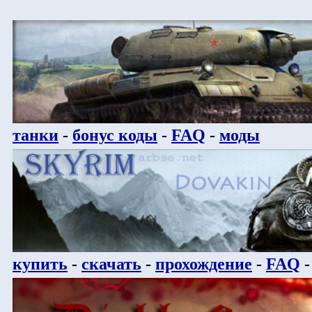
танки
-
бонус коды
-
FAQ
-
моды
купить
-
скачать
-
прохождение
-
FAQ