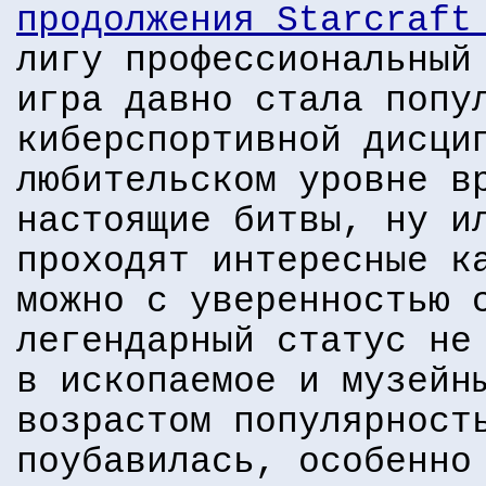
продолжения Starcraft
лигу профессиональный
игра давно стала попу
киберспортивной дисци
любительском уровне в
настоящие битвы, ну и
проходят интересные к
можно с уверенностью 
легендарный статус не
в ископаемое и музейн
возрастом популярност
поубавилась, особенно