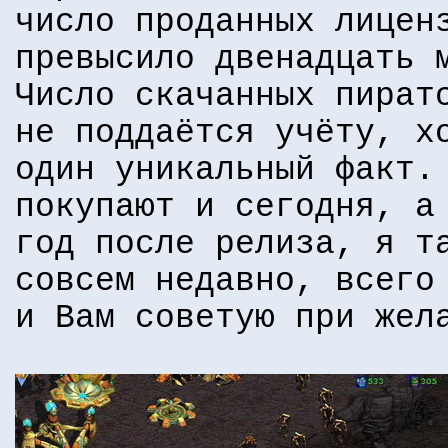
число проданных лицен
превысило двенадцать 
Число скачанных пират
не поддаётся учёту, х
один уникальный факт.
покупают и сегодня, а
год после релиза, я 
совсем недавно, всего
и Вам советую при жел