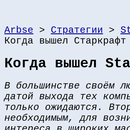
Arbse
>
Стратегии
>
S
Когда вышел Старкрафт
Когда вышел St
В большинстве своём л
датой выхода тех комп
только ожидаются. Вто
необходимым, для возн
интереса в широких ма