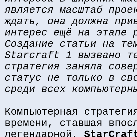
является масштаб прое
ждать, она должна при
интерес ещё на этапе 
Создание статьи на те
Starcraft 1 вызвано т
стратегия заняла сове
статус не только в св
среди всех компьютерн
Компьютерная стратеги
времени, ставшая впос
легендарной,
StarCraf