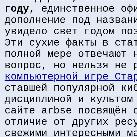
году
, единственное оф
дополнение под назван
увидело свет годом по
Эти сухие факты в ста
полной мере отвечают 
вопрос, но нельзя не 
компьютерной игре Ста
ставшей популярной ки
дисциплиной и культом
сайте arbse посвящён 
отличие от других рес
свежими интересными м