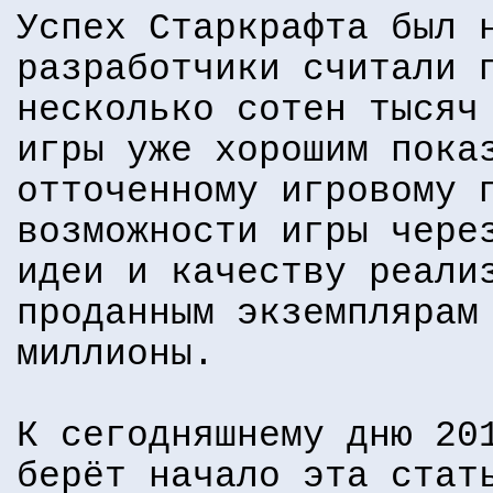
Успех Старкрафта был 
разработчики считали 
несколько сотен тысяч
игры уже хорошим пока
отточенному игровому 
возможности игры чере
идеи и качеству реали
проданным экземплярам
миллионы.
К сегодняшнему дню 20
берёт начало эта стат