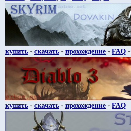
купить
-
скачать
-
прохождение
-
FAQ
купить
-
скачать
-
прохождение
-
FAQ