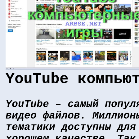
YouTube компью
YouTube – самый попул
видео файлов. Миллион
тематики доступны для
хорошем качестве. Так