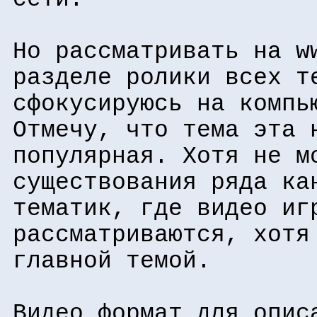
Но рассматривать на w
разделе ролики всех т
сфокусируюсь на компь
Отмечу, что тема эта 
популярная. Хотя не м
существования ряда ка
тематик, где видео иг
рассматриваются, хотя
главной темой.
Видео формат для опис