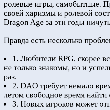
ролевые игры, самобытные. Пр
своей харизмы и ролевой сос
Dragon Age за эти годы ничуть
Правда есть несколько пробле
1. Любители RPG, скорее все
не только знакомы, но и успе
раз.
2. DAO требует немало вре
летом свободное время найти
3. Новых игроков может отп