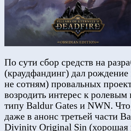
По сути сбор средств на разра
(краудфандинг) дал рождение 
не сотням) провальных проект
возродить интерес к ролевым
типу Baldur Gates и NWN. Что,
даже в анонс третьей части Ba
Divinity Original Sin (хорошая