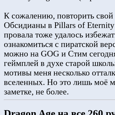
К сожалению, повторить свой
Обсидианы в Pillars of Eternity
провала тоже удалось избежат
ознакомиться с пиратской вер
можно на GOG и Стим сегодн
геймплей в духе старой школы
мотивы меня несколько оттал
вселенных. Но это лишь моё 
заметке, не более.
Dragon Age на все 260 р