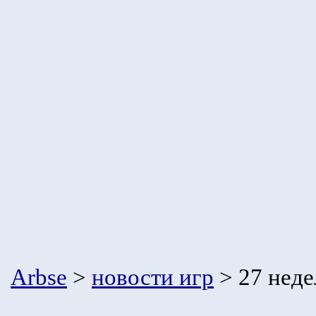
Arbse
>
новости игр
> 27 неде