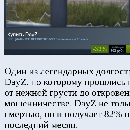
Один из легендарных долгост
DayZ, по которому прошлись п
от нежной грусти до открове
мошенничестве. DayZ не тольк
смертью, но и получает 82% 
последний месяц.