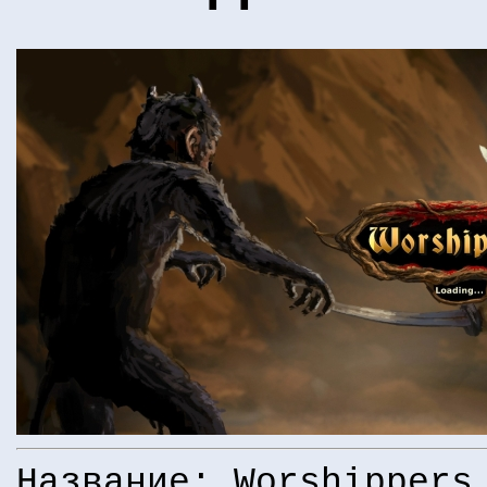
Название: Worshippers