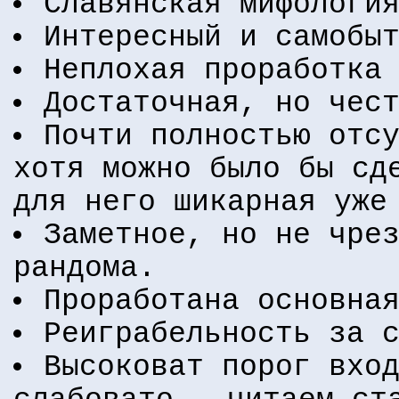
Славянская мифологи
Интересный и самобы
Неплохая проработка
Достаточная, но чес
Почти полностью отс
хотя можно было бы сд
для него шикарная уже
Заметное, но не чре
рандома.
Проработана основна
Реиграбельность за 
Высоковат порог вхо