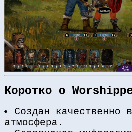
Коротко о Worshipp
Создан качественно 
атмосфера.