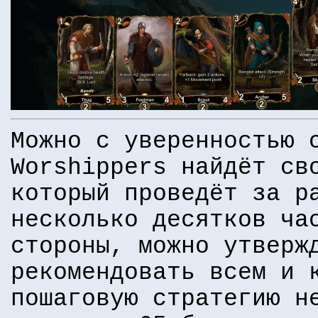
Можно с уверенностью 
Worshippers найдёт св
который проведёт за р
несколько десятков ча
стороны, можно утверж
рекомендовать всем и 
пошаговую стратегию н