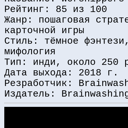
Рейтинг: 85 из 100
Жанр: пошаговая страт
карточной игры
Стиль: тёмное фэнтези
мифология
Тип: инди, около 250 
Дата выхода: 2018 г.
Резработчик: Brainwas
Издатель: Brainwashin