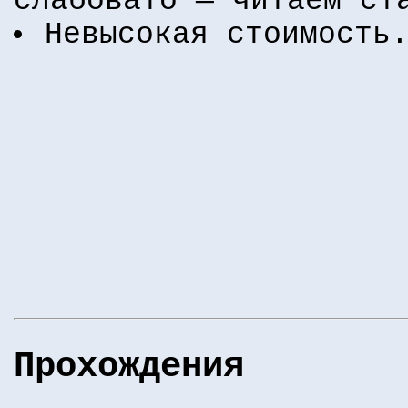
слабовато — читаем ст
Невысокая стоимость
Прохождения