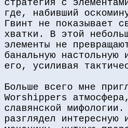
стратегия с элементам
где, набивший оскомин
Гвинт не показывает с
хватки. В этой неболь
элементы не превращаю
банальную настольную 
его, усиливая тактиче
Больше всего мне приг
Worshippers атмосфера
славянской мифологии.
разглядел интересную 