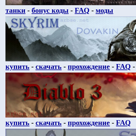
танки
-
бонус коды
-
FAQ
-
моды
купить
-
скачать
-
прохождение
-
FAQ
купить
-
скачать
-
прохождение
-
FAQ