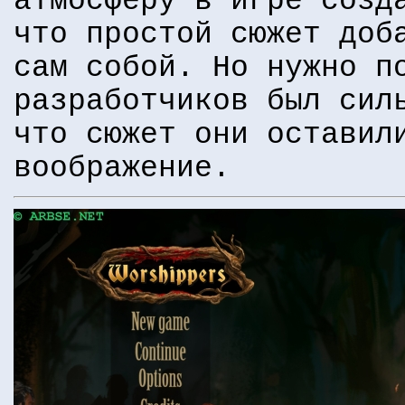
атмосферу в игре созд
что простой сюжет доб
сам собой. Но нужно п
разработчиков был сил
что сюжет они оставил
воображение.