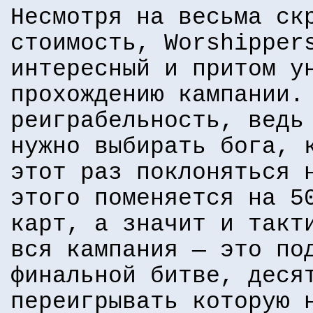
Несмотря на весьма ск
стоимость, Worshipper
интересный и притом у
прохождению кампании.
реиграбельность, ведь
нужно выбирать бога, 
этот раз поклоняться 
этого поменяется на 5
карт, а значит и такт
вся кампания — это по
финальной битве, деся
переигрывать которую 