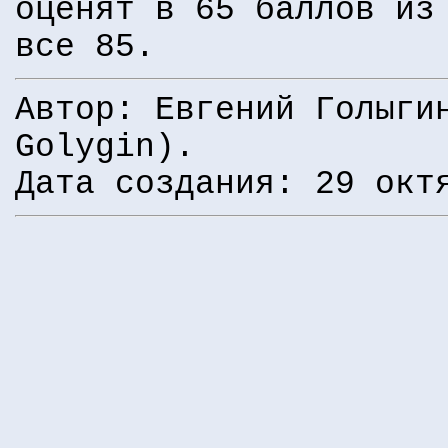
оценят в 65 баллов из
все 85.
Автор: Евгений Голыги
Golygin).
Дата создания: 29 окт