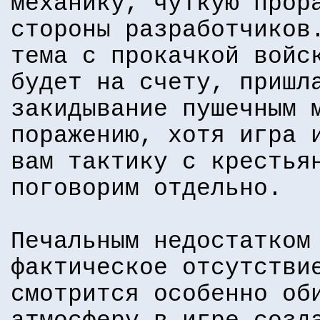
механику, чуткую прор
стороны разработчиков
тема с прокачкой войс
будет на счету, пришл
закидывание пушечным 
поражению, хотя игра 
вам тактику с крестья
поговорим отдельно.
Печальным недостатком
фактическое отсутстви
смотрится особенно об