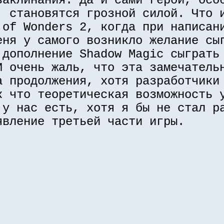
заклинания. Да и сами герои, осо
, становятся грозной силой. Что 
 of Wonders 2, когда при написан
еня у самого возникло желание сы
 дополнение Shadow Magic сыграть
И очень жаль, что эта замечатель
а продолжения, хотя разработчики
к что теоретическая возможность 
 у нас есть, хотя я бы не стал р
явление третьей части игры.