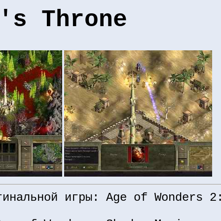
's Throne
гинальной игры: Age of Wonders 2