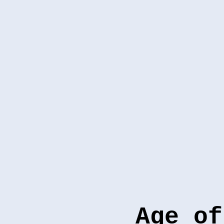
Age of