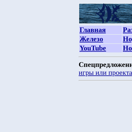
Главная
Ра
Железо
Но
YouTube
Но
Спецпредложени
игры или проект