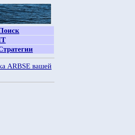
Поиск
IT
Стратегии
ка ARBSE вашей