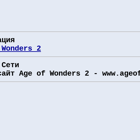
ация
 Wonders 2
 Сети
сайт Age of Wonders 2 - www.ageo