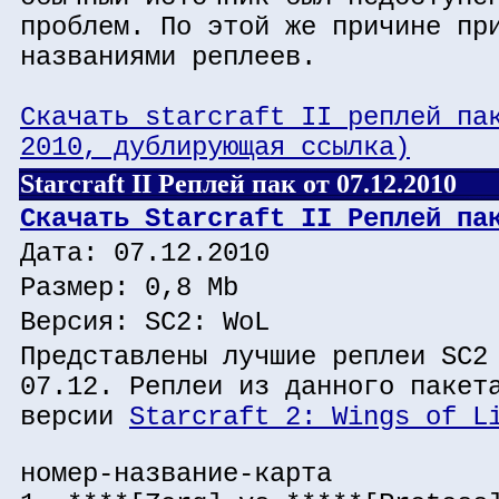
проблем. По этой же причине пр
названиями реплеев.
Скачать starcraft II реплей па
2010, дублирующая ссылка)
Starcraft II Реплей пак от 07.12.2010
Скачать Starcraft II Реплей па
Дата: 07.12.2010
Размер: 0,8 Mb
Версия: SC2: WoL
Представлены лучшие реплеи SC2
07.12. Реплеи из данного пакет
версии
Starcraft 2: Wings of L
номер-название-карта