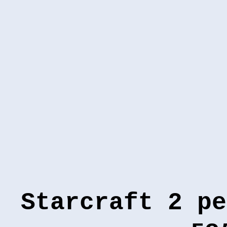
Starcraft 2 ре