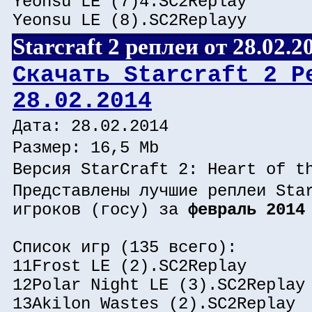
Yeonsu LE (7)4.SC2Replay
Yeonsu LE (8).SC2Replayy
Starcraft 2 реплеи от 28.02.2
Скачать Starcraft 2 Р
28.02.2014
Дата: 28.02.2014
Размер: 16,5 Mb
Версия StarCraft 2: Heart of t
Представлены лучшие реплеи Sta
игроков (госу) за
февраль 2014
Список игр (135 всего):
11Frost LE (2).SC2Replay
12Polar Night LE (3).SC2Replay
13Akilon Wastes (2).SC2Replay