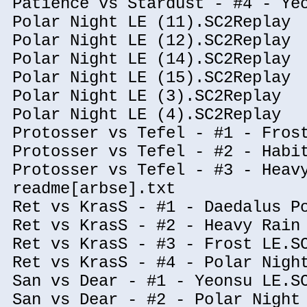
Patience vs Stardust - #4 - Ye
Polar Night LE (11).SC2Replay
Polar Night LE (12).SC2Replay
Polar Night LE (14).SC2Replay
Polar Night LE (15).SC2Replay
Polar Night LE (3).SC2Replay
Polar Night LE (4).SC2Replay
Protosser vs Tefel - #1 - Fros
Protosser vs Tefel - #2 - Habi
Protosser vs Tefel - #3 - Heav
readme[arbse].txt
Ret vs KrasS - #1 - Daedalus P
Ret vs KrasS - #2 - Heavy Rain
Ret vs KrasS - #3 - Frost LE.S
Ret vs KrasS - #4 - Polar Nigh
San vs Dear - #1 - Yeonsu LE.S
San vs Dear - #2 - Polar Night