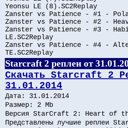
Yeonsu LE (8).SC2Replay
Zanster vs Patience - #1 - Pol
Zanster vs Patience - #2 - Hea
Zanster vs Patience - #3 - Hab
LE.SC2Replay
Zanster vs Patience - #4 - Alt
TE.SC2Replay
Starcraft 2 реплеи от 31.01.2
Скачать Starcraft 2 Р
31.01.2014
Дата: 31.01.2014
Размер: 2 Mb
Версия StarCraft 2: Heart of t
Представлены лучшие реплеи Sta