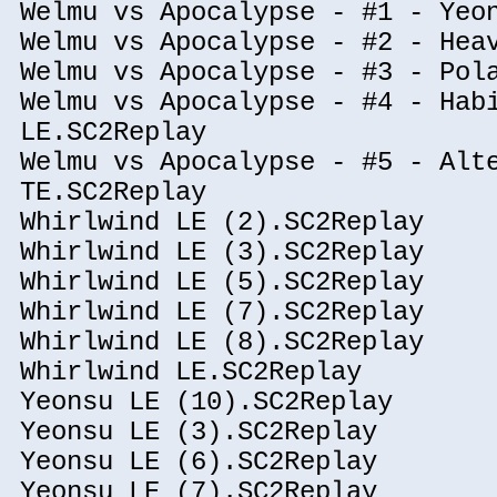
Welmu vs Apocalypse - #1 - Yeo
Welmu vs Apocalypse - #2 - Hea
Welmu vs Apocalypse - #3 - Pol
Welmu vs Apocalypse - #4 - Hab
LE.SC2Replay
Welmu vs Apocalypse - #5 - Alt
TE.SC2Replay
Whirlwind LE (2).SC2Replay
Whirlwind LE (3).SC2Replay
Whirlwind LE (5).SC2Replay
Whirlwind LE (7).SC2Replay
Whirlwind LE (8).SC2Replay
Whirlwind LE.SC2Replay
Yeonsu LE (10).SC2Replay
Yeonsu LE (3).SC2Replay
Yeonsu LE (6).SC2Replay
Yeonsu LE (7).SC2Replay