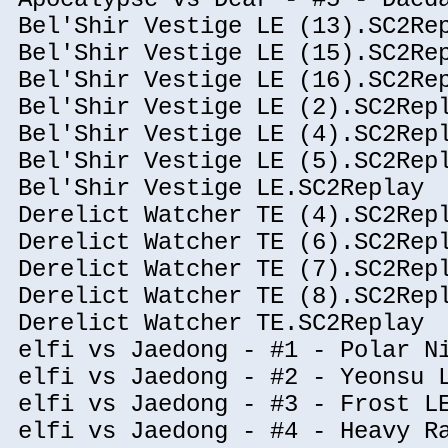
Bel'Shir Vestige LE (13).SC2Re
Bel'Shir Vestige LE (15).SC2Re
Bel'Shir Vestige LE (16).SC2Re
Bel'Shir Vestige LE (2).SC2Rep
Bel'Shir Vestige LE (4).SC2Rep
Bel'Shir Vestige LE (5).SC2Rep
Bel'Shir Vestige LE.SC2Replay
Derelict Watcher TE (4).SC2Rep
Derelict Watcher TE (6).SC2Rep
Derelict Watcher TE (7).SC2Rep
Derelict Watcher TE (8).SC2Rep
Derelict Watcher TE.SC2Replay
elfi vs Jaedong - #1 - Polar N
elfi vs Jaedong - #2 - Yeonsu 
elfi vs Jaedong - #3 - Frost L
elfi vs Jaedong - #4 - Heavy R