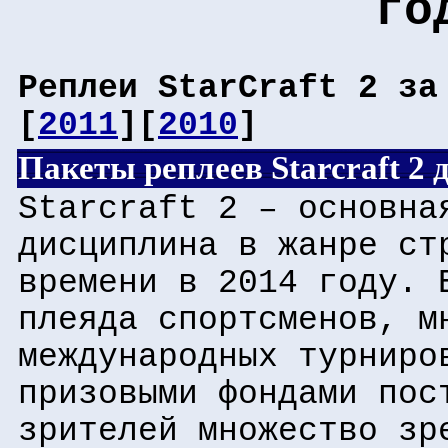
го
Реплеи StarCraft 2 за
[
2011
][
2010
]
Пакеты реплеев Starcraft 2
Starcraft 2 – основна
дисциплина в жанре ст
времени в 2014 году. 
плеяда спортсменов, м
международных турниро
призовыми фондами пос
зрителей множество зр