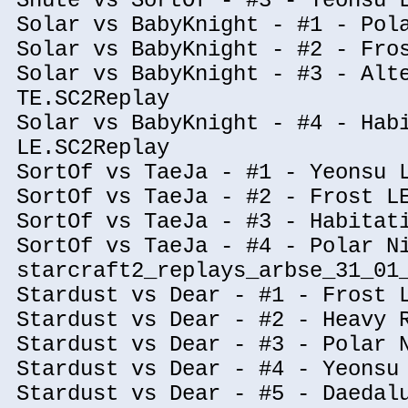
Snute vs SortOf - #3 - Yeonsu 
Solar vs BabyKnight - #1 - Pol
Solar vs BabyKnight - #2 - Fro
Solar vs BabyKnight - #3 - Alt
TE.SC2Replay
Solar vs BabyKnight - #4 - Hab
LE.SC2Replay
SortOf vs TaeJa - #1 - Yeonsu 
SortOf vs TaeJa - #2 - Frost L
SortOf vs TaeJa - #3 - Habitat
SortOf vs TaeJa - #4 - Polar N
starcraft2_replays_arbse_31_01
Stardust vs Dear - #1 - Frost 
Stardust vs Dear - #2 - Heavy 
Stardust vs Dear - #3 - Polar 
Stardust vs Dear - #4 - Yeonsu
Stardust vs Dear - #5 - Daedal