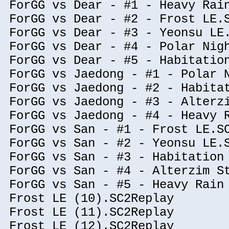
ForGG vs Dear - #1 - Heavy Rai
ForGG vs Dear - #2 - Frost LE.
ForGG vs Dear - #3 - Yeonsu LE
ForGG vs Dear - #4 - Polar Nig
ForGG vs Dear - #5 - Habitatio
ForGG vs Jaedong - #1 - Polar 
ForGG vs Jaedong - #2 - Habita
ForGG vs Jaedong - #3 - Alterz
ForGG vs Jaedong - #4 - Heavy 
ForGG vs San - #1 - Frost LE.S
ForGG vs San - #2 - Yeonsu LE.
ForGG vs San - #3 - Habitation
ForGG vs San - #4 - Alterzim S
ForGG vs San - #5 - Heavy Rain
Frost LE (10).SC2Replay
Frost LE (11).SC2Replay
Frost LE (12).SC2Replay