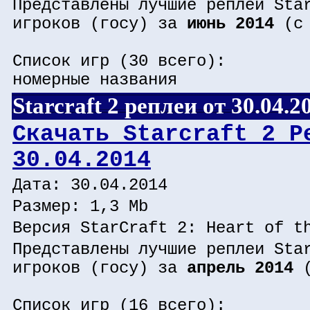
Представлены лучшие реплеи Sta
игроков (госу) за
июнь 2014
(c 
Список игр (30 всего):
номерные названия
Starcraft 2 реплеи от 30.04.2
Скачать Starcraft 2 Р
30.04.2014
Дата: 30.04.2014
Размер: 1,3 Mb
Версия StarCraft 2: Heart of t
Представлены лучшие реплеи Sta
игроков (госу) за
апрель 2014
(
Список игр (16 всего):