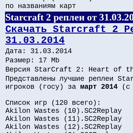
по названиям карт
Starcraft 2 реплеи от 31.03.2
Скачать Starcraft 2 Р
31.03.2014
Дата: 31.03.2014
Размер: 17 Mb
Версия StarCraft 2: Heart of t
Представлены лучшие реплеи Sta
игроков (госу) за
март 2014
(c 
Список игр (120 всего):
Akilon Wastes (10).SC2Replay
Akilon Wastes (11).SC2Replay
Akilon Wastes (12).SC2Replay