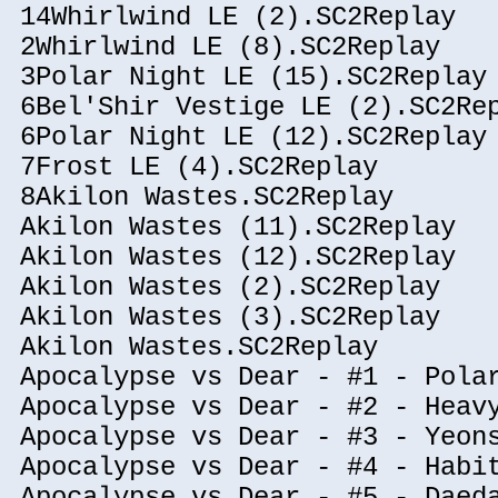
14Whirlwind LE (2).SC2Replay
2Whirlwind LE (8).SC2Replay
3Polar Night LE (15).SC2Replay
6Bel'Shir Vestige LE (2).SC2Re
6Polar Night LE (12).SC2Replay
7Frost LE (4).SC2Replay
8Akilon Wastes.SC2Replay
Akilon Wastes (11).SC2Replay
Akilon Wastes (12).SC2Replay
Akilon Wastes (2).SC2Replay
Akilon Wastes (3).SC2Replay
Akilon Wastes.SC2Replay
Apocalypse vs Dear - #1 - Pola
Apocalypse vs Dear - #2 - Heav
Apocalypse vs Dear - #3 - Yeon
Apocalypse vs Dear - #4 - Habi
Apocalypse vs Dear - #5 - Daed