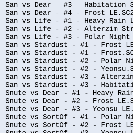
San vs Dear - #3 - Habitation 
San vs Dear - #4 - Frost LE.SC
San vs Life - #1 - Heavy Rain 
San vs Life - #2 - Alterzim St
San vs Life - #3 - Polar Night
San vs Stardust - #1 - Frost L
San vs Stardust - #1 - Frost.S
San vs Stardust - #2 - Polar N
San vs Stardust - #2 - Yeonsu.
San vs Stardust - #3 - Alterzi
San vs Stardust - #3 - Habitat
Snute vs Dear - #1 - Heavy Rai
Snute vs Dear - #2 - Frost LE.
Snute vs Dear - #3 - Yeonsu LE
Snute vs SortOf - #1 - Polar N
Snute vs SortOf - #2 - Frost L