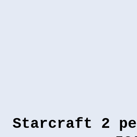
Starcraft 2 ре