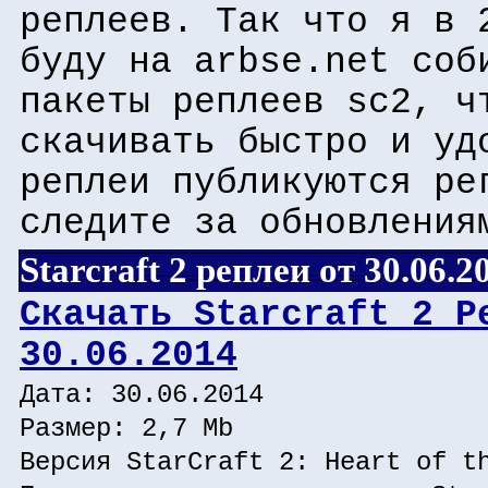
реплеев. Так что я в 
буду на arbse.net соб
пакеты реплеев sc2, ч
скачивать быстро и уд
реплеи публикуются ре
следите за обновления
Starcraft 2 реплеи от 30.06.2
Скачать Starcraft 2 Р
30.06.2014
Дата: 30.06.2014
Размер: 2,7 Mb
Версия StarCraft 2: Heart of t