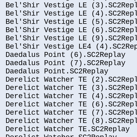
Bel'Shir Vestige LE (3).SC2Rep
Bel'Shir Vestige LE (4).SC2Rep
Bel'Shir Vestige LE (5).SC2Rep
Bel'Shir Vestige LE (6).SC2Rep
Bel'Shir Vestige LE (9).SC2Rep
Bel'Shir Vestige LE4 (4).SC2Re
Daedalus Point (6).SC2Replay
Daedalus Point (7).SC2Replay
Daedalus Point.SC2Replay
Derelict Watcher TE (2).SC2Rep
Derelict Watcher TE (3).SC2Rep
Derelict Watcher TE (4).SC2Rep
Derelict Watcher TE (6).SC2Rep
Derelict Watcher TE (7).SC2Rep
Derelict Watcher TE (8).SC2Rep
Derelict Watcher TE.SC2Replay