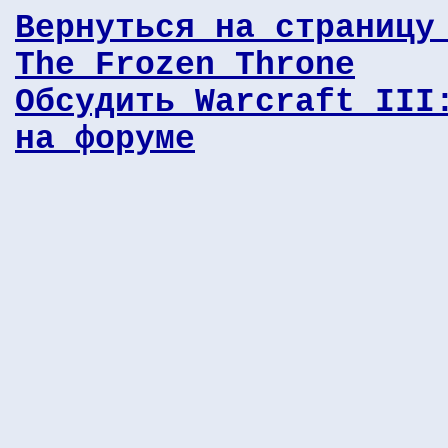
Вернуться на страницу
The Frozen Throne
Обсудить Warcraft III
на форуме