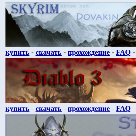
купить
-
скачать
-
прохождение
-
FAQ
купить
-
скачать
-
прохождение
-
FAQ