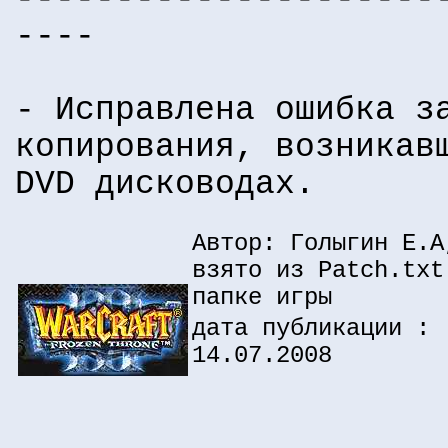
----
- Исправлена ошибка з
копирования, возникав
DVD дисководах.
Автор: Голыгин Е.А
взято из Patch.txt
папке игры
дата публикации :
14.07.2008