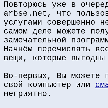
Повторюсь уже в очере
arbse.net, что пользо
услугами совершенно н
самом деле можете пол
замечательной програм
Начнём перечислять вс
вещи, которые выгодны
Во-первых, Вы можете 
свой компьютер или
см
неприятно.