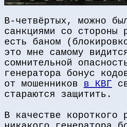
В-четвёртых, можно бы
санкциями со стороны 
есть баном (блокировк
это мне самому видитс
сомнительной опасност
генератора бонус кодо
от мошенников
в КВГ
св
стараются защитить.
В качестве короткого 
никакого генератора б