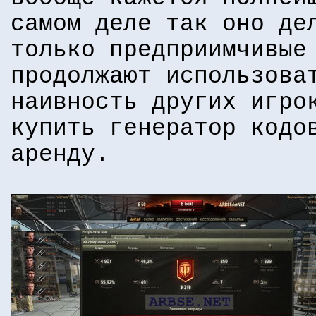
самом деле так оно де
только предприимчивые
продолжают использова
наивность других игро
купить генератор кодо
аренду.