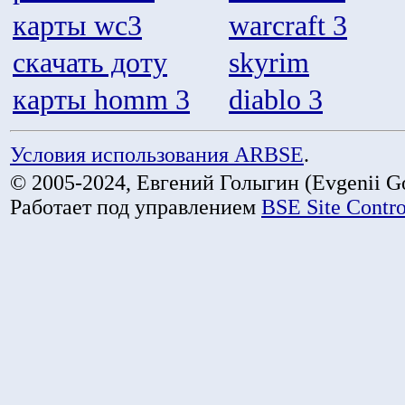
карты wc3
warcraft 3
скачать доту
skyrim
карты homm 3
diablo 3
Условия использования ARBSE
.
© 2005-2024, Евгений Голыгин (Evgenii Go
Работает под управлением
BSE Site Contr