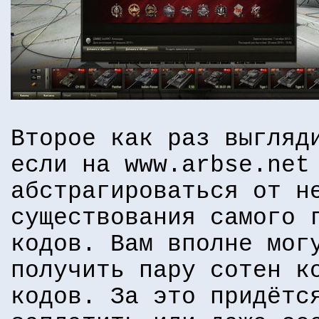
Второе как раз выгляд
если на www.arbse.net
абстрагироваться от н
существования самого 
кодов. Вам вполне мог
получить пару сотен к
кодов. За это придётс