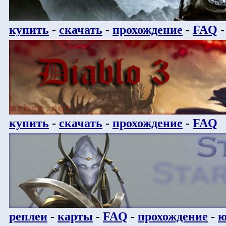
купить
-
скачать
-
прохождение
-
FAQ
купить
-
скачать
-
прохождение
-
FAQ
реплеи
-
карты
-
FAQ
-
прохождение
-
ю