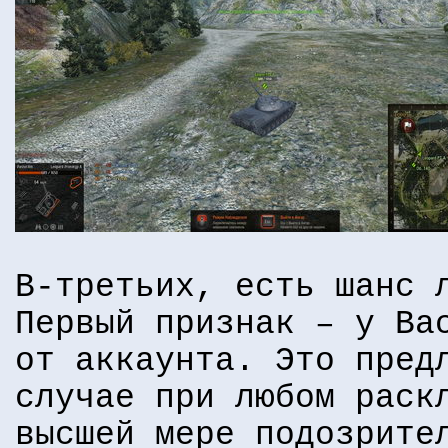
В-третьих, есть шанс 
Первый признак – у Ва
от аккаунта. Это пред
случае при любом раск
высшей мере подозрите