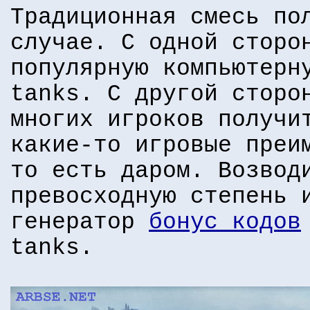
Традиционная смесь по
случае. С одной сторо
популярную компьютерн
tanks. С другой сторо
многих игроков получи
какие-то игровые преи
то есть даром. Возвод
превосходную степень 
генератор
бонус кодов
tanks.