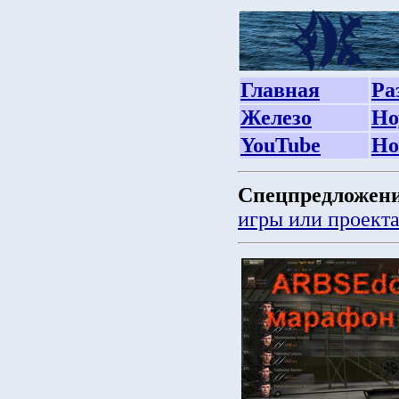
Главная
Ра
Железо
Но
YouTube
Но
Спецпредложени
игры или проект