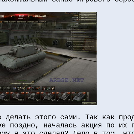
е делать этого сами. Так как про
же поздно, началась акция по их 
ему я это сделал? Дело в том, чт