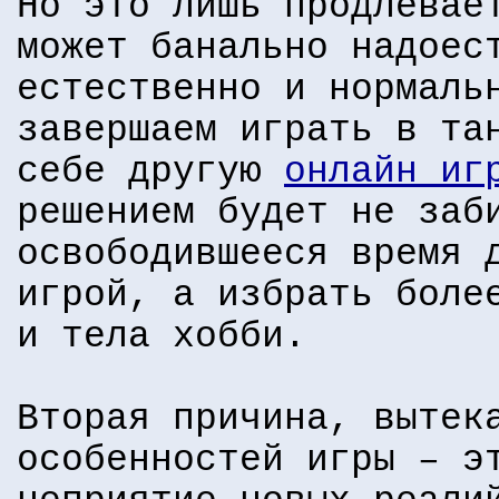
Но это лишь продлевае
может банально надоес
естественно и нормаль
завершаем играть в та
себе другую
онлайн иг
решением будет не заб
освободившееся время 
игрой, а избрать боле
и тела хобби.
Вторая причина, вытек
особенностей игры – э