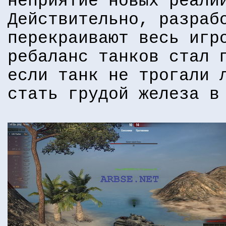
неприятие новых реали
Действительно, разраб
перекраивают весь игр
ребаланс танков стал 
если танк не трогали 
стать грудой железа в