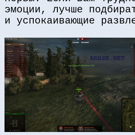
эмоции, лучше подбира
и успокаивающие развл