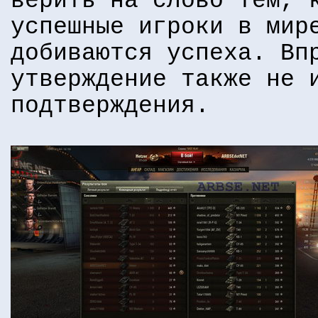
верить на слово тем, 
успешные игроки в мир
добиваются успеха. Вп
утверждение также не 
подтверждения.