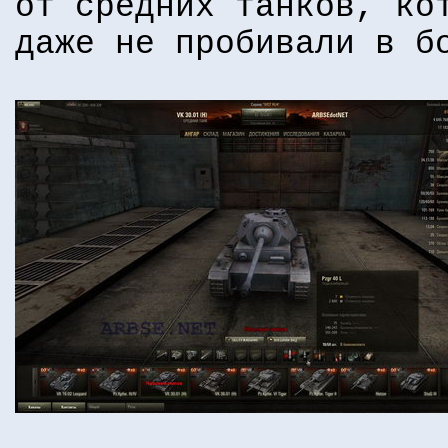
от средних танков, ко
даже не пробивали в б