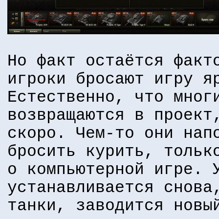
Но факт остаётся факт
игроки бросают игру я
Естественно, что мног
возвращаются в проект
скоро. Чем-то они нап
бросить курить, тольк
о компьютерной игре. 
устанавливается снова
танки, заводится новы