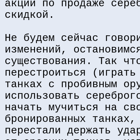
акций по продаже сере
скидкой.
Не будем сейчас говор
изменений, остановимс
существования. Так чт
перестроиться (играть
танках с пробивным ор
использовать сереброг
начать мучиться на св
бронированных танках,
перестали держать уда