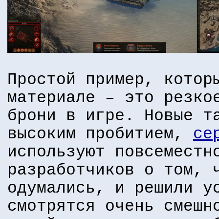
Простой пример, котор
материале – это резко
брони в игре. Новые т
высоким пробитием,
се
используют повсеместн
разработчиков о том, 
одумались, и решили у
смотрятся очень смешн