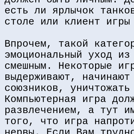
есть ли ярлычок танко
столе или клиент игры
Впрочем, такой катего
эмоциональный уход из
смешным. Некоторые иг
выдерживают, начинают
союзников, уничтожать
Компьютерная игра дол
развлечением, а тут и
того, что игра напрот
нервы. Если Вам трудн