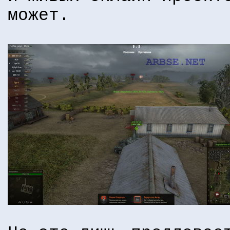
может.