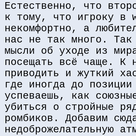
Естественно, что втор
к тому, что игроку в 
некомфортно, а любите
нас не так много. Так
мысли об уходе из мир
посещать всё чаще. К 
приводить и жуткий х
где иногда до позиции
успеваешь, как союзны
убиться о стройные ря
ромбиков. Добавим сюд
недоброжелательную ат