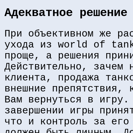
Адекватное решение
При объективном же ра
ухода из world of tan
проще, а решения прин
Действительно, зачем 
клиента, продажа танк
внешние препятствия, 
Вам вернуться в игру.
завершении игры приня
что и контроль за его
должен быть личным. Д