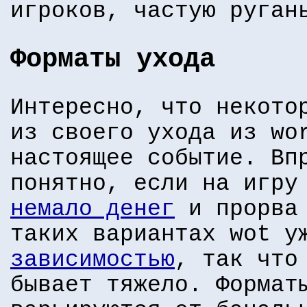
игроков, частую руган
Форматы ухода
Интересно, что некото
из своего ухода из wo
настоящее событие. Вп
понятно, если на игр
немало денег
и прорва 
таких вариантах wot у
зависимостью
, так что
бывает тяжело. Формат