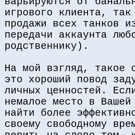
варьируются от баналь
игрового клиента, так
продажи всех танков и
передачи аккаунта люб
родственнику).
На мой взгляд, такое 
это хороший повод зад
личных ценностей. Есл
немалое место в Вашей
найти более эффективн
своему свободному вре