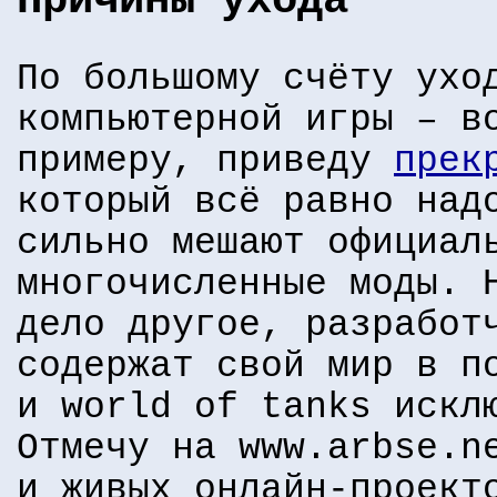
Причины ухода
По большому счёту ухо
компьютерной игры – в
примеру, приведу
прек
который всё равно над
сильно мешают официал
многочисленные моды. 
дело другое, разработ
содержат свой мир в п
и world of tanks искл
Отмечу на www.arbse.n
и живых онлайн-проект