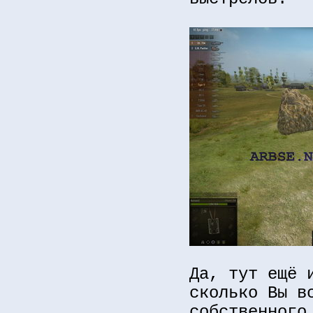
Да, тут ещё 
сколько Вы в
собственного