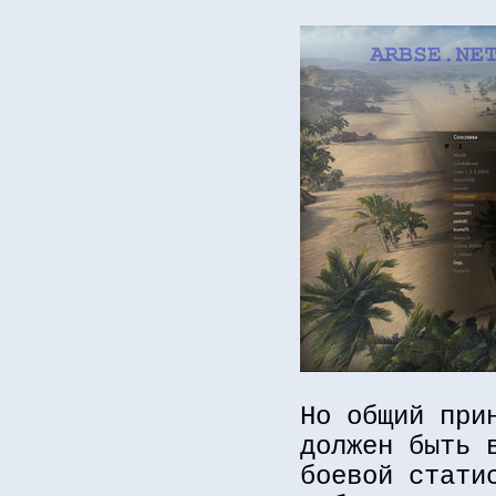
Но общий при
должен быть 
боевой стати