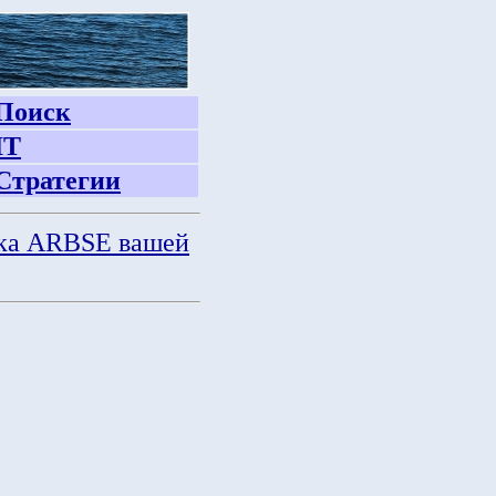
Поиск
IT
Стратегии
ка ARBSE вашей