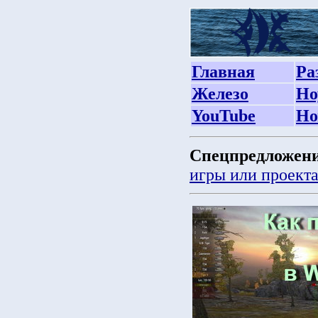
Главная
Ра
Железо
Но
YouTube
Но
Спецпредложени
игры или проект