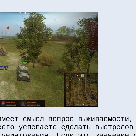
имеет смысл вопрос выживаемости,
сего успеваете сделать выстрелов
 уничтожения. Если это значение 