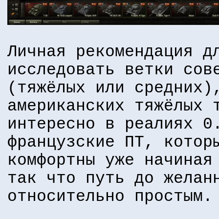
Личная рекомендация д
исследовать ветки сов
(тяжёлых или средних)
американских тяжёлых 
интересно в реалиях 0
французские ПТ, котор
комфортны уже начиная
так что путь до желан
относительно простым.