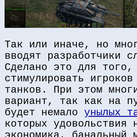
Так или иначе, но мно
вводят разработчики с
Сделано это для того,
стимулировать игроков
танков. При этом мног
вариант, так как на п
будет немало
унылых т
которых удовольствия 
экономика, банальный 