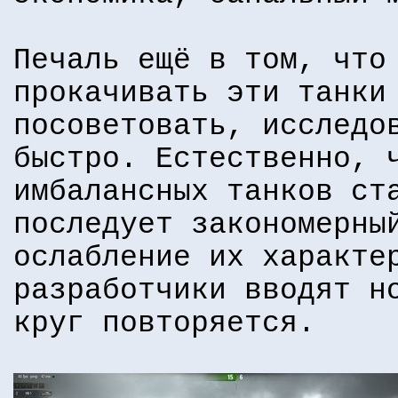
Печаль ещё в том, что
прокачивать эти танки
посоветовать, исследо
быстро. Естественно, 
имбалансных танков ст
последует закономерны
ослабление их характе
разработчики вводят н
круг повторяется.