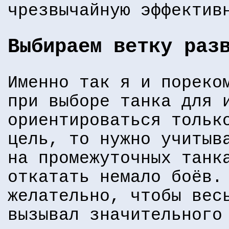
чрезвычайную эффектив
Выбираем ветку раз
Именно так я и пореко
при выборе танка для 
ориентироваться тольк
цель, то нужно учитыв
на промежуточных танк
откатать немало боёв.
желательно, чтобы вес
вызывал значительного