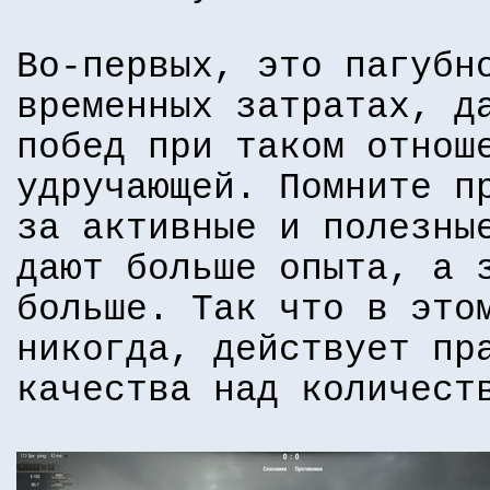
Во-первых, это пагубн
временных затратах, д
побед при таком отнош
удручающей. Помните п
за активные и полезны
дают больше опыта, а 
больше. Так что в это
никогда, действует пр
качества над количест