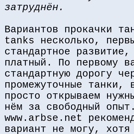
затруднён.
Вариантов прокачки та
tanks несколько, перв
стандартное развитие,
платный. По первому в
стандартную дорогу че
промежуточные танки, 
просто открываем нужн
нём за свободный опыт
www.arbse.net рекомен
вариант не могу, хотя