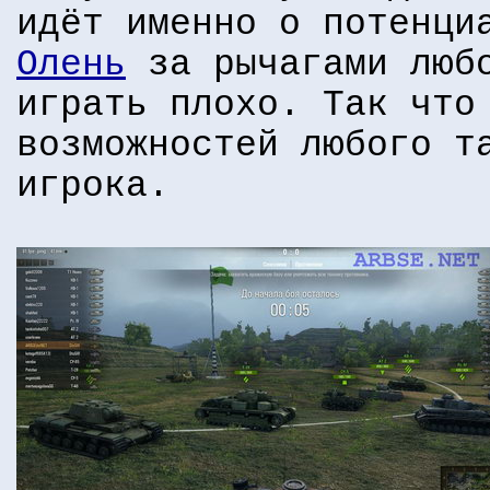
идёт именно о потенци
Олень
за рычагами любо
играть плохо. Так что
возможностей любого т
игрока.