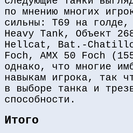
следующие танки выгля
по мнению многих игро
сильны: T69 на голде,
Heavy Tank, Объект 26
Hellcat, Bat.-Chatill
Foch, AMX 50 Foch (15
однако, что многие им
навыкам игрока, так ч
в выборе танка и трез
способности.
Итого