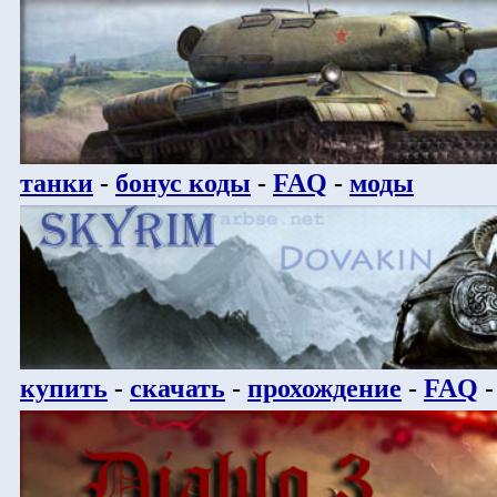
танки
-
бонус коды
-
FAQ
-
моды
купить
-
скачать
-
прохождение
-
FAQ