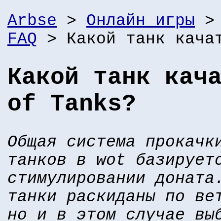
Arbse
>
Онлайн игры
FAQ
> Какой танк кача
Какой танк кач
of Tanks?
Общая система прокачк
танков в wot базирует
стимулировании доната
танки раскиданы по ве
но и в этом случае вы