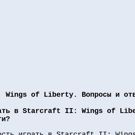
: Wings of Liberty. Вопросы и от
ать в Starcraft II: Wings of Lib
ти?
сть играть в Starcraft II: Wing