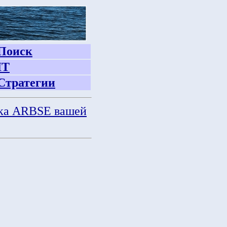
Поиск
IT
Стратегии
ка ARBSE вашей