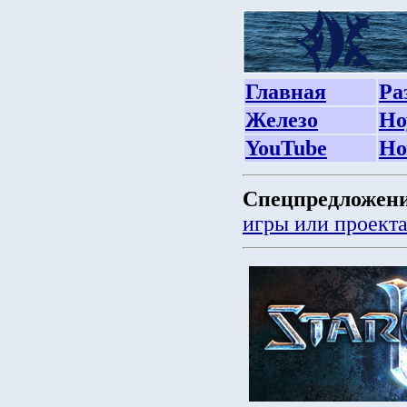
Главная
Ра
Железо
Но
YouTube
Но
Спецпредложени
игры или проект