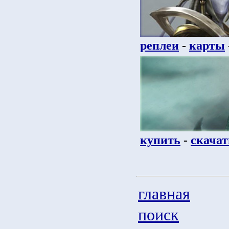
реплеи
-
карты
купить
-
скачат
главная
поиск