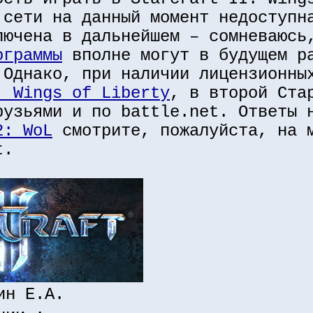
 сети на данный момент недоступн
лючена в дальнейшем – сомневаюсь
ограммы
вполне могут в будущем р
 Однако, при наличии лицензионны
: Wings of Liberty
, в второй Ста
рузьями и по battle.net. Ответы 
2: WoL
смотрите, пожалуйста, на 
t.
ин Е.А.