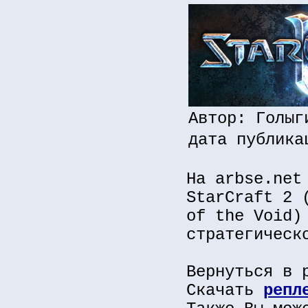
Автор: Голыг
дата публика
На arbse.net
StarCraft 2 
of the Void)
стратегическ
Вернуться в 
Скачать
репл