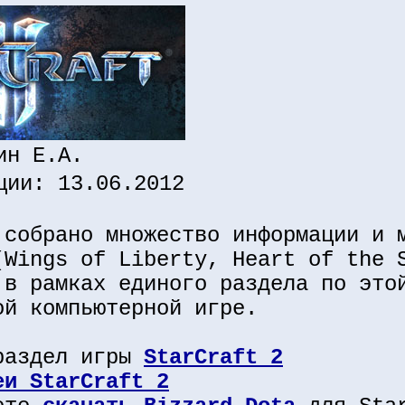
ин Е.А.
ции: 13.06.2012
 собрано множество информации и 
(Wings of Liberty, Heart of the 
 в рамках единого раздела по это
ой компьютерной игре.
раздел игры
StarCraft 2
еи StarCraft 2