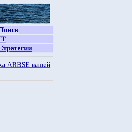
Поиск
IT
Стратегии
ка ARBSE вашей