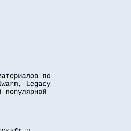
материалов по
Swarm, Legacy
й популярной