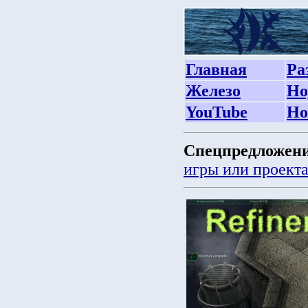
Главная
Ра
Железо
Но
YouTube
Но
Спецпредложени
игры или проект