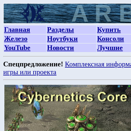
Главная
Разделы
Купить
Железо
Ноутбуки
Консоли
YouTube
Новости
Лучшие
Спецпредложение!
Комплексная информ
игры или проекта