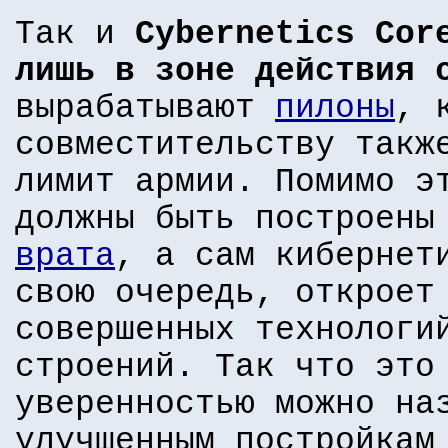
Так и
Cybernetics Cor
лишь в зоне действия 
вырабатывают
пилоны
, 
совместительству такж
лимит армии. Помимо э
должны быть построены
врата
, а сам кибернет
свою очередь, откроет
совершенных технологи
строений. Так что это
уверенностью можно на
улучшенным постройкам