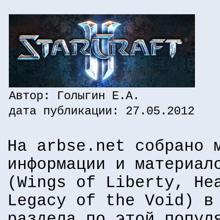
Автор: Голыгин Е.А.
дата публикации: 27.05.2012
На arbse.net собрано 
информации и материал
(Wings of Liberty, He
Legacy of the Void) в
раздела по этой попул