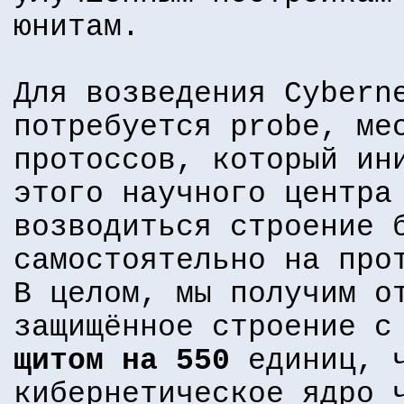
юнитам.
Для возведения Cybern
потребуется probe, ме
протоссов, который ин
этого научного центр
возводиться строение 
самостоятельно на пр
В целом, мы получим о
защищённое строение 
щитом на 550
единиц, ч
кибернетическое ядро 