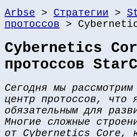
Arbse
>
Стратегии
>
S
протоссов
> Cyberneti
Cybernetics Co
протоссов Star
Сегодня мы рассмотрим
центр протоссов, что 
обязательным для разв
Многие сложные строен
от Cybernetics Core, 