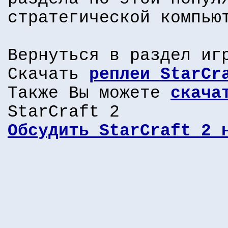
стратегической компью
Вернуться в раздел и
Скачать
реплеи StarCr
Также Вы можете
скача
StarCraft 2
Обсудить StarCraft 2 