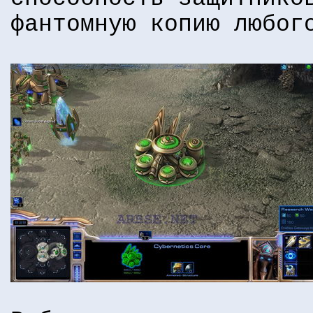
фантомную копию любог