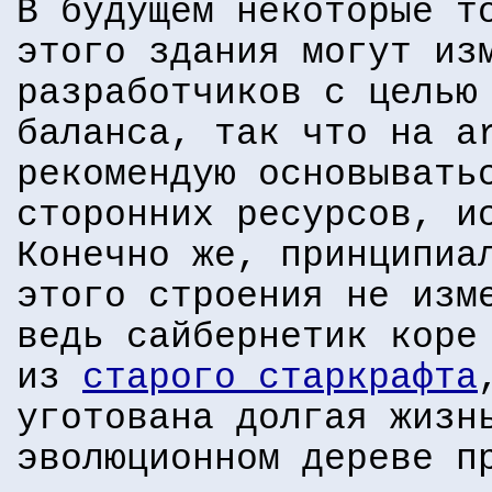
В будущем некоторые т
этого здания могут из
разработчиков с целью
баланса, так что на a
рекомендую основывать
сторонних ресурсов, и
Конечно же, принципиа
этого строения не изм
ведь сайбернетик коре
из
старого старкрафта
уготована долгая жизн
эволюционном дереве п