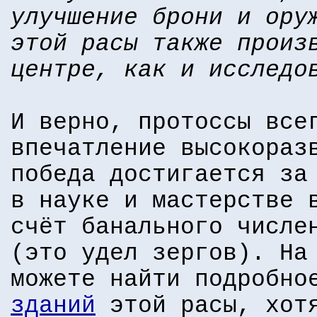
улучшение брони и ору
этой расы также произ
центре, как и исследо
И верно, протоссы все
впечатление высокораз
победа достигается за
в науке и мастерстве 
счёт банального числе
(это удел зергов). На
можете найти подробно
зданий
этой расы, хотя