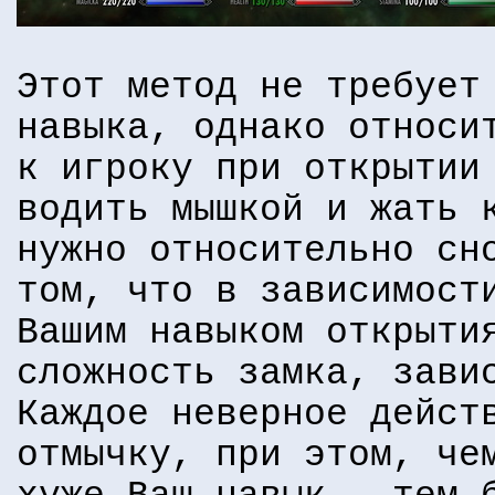
Этот метод не требует
навыка, однако относи
к игроку при открытии
водить мышкой и жать 
нужно относительно сн
том, что в зависимост
Вашим навыком открыти
сложность замка, зави
Каждое неверное дейст
отмычку, при этом, че