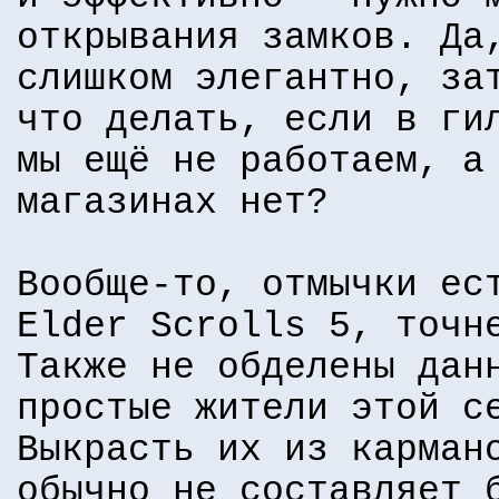
открывания замков. Да
слишком элегантно, за
что делать, если в ги
мы ещё не работаем, а
магазинах нет?
Вообще-то, отмычки ес
Elder Scrolls 5, точн
Также не обделены дан
простые жители этой с
Выкрасть их из карман
обычно не составляет 