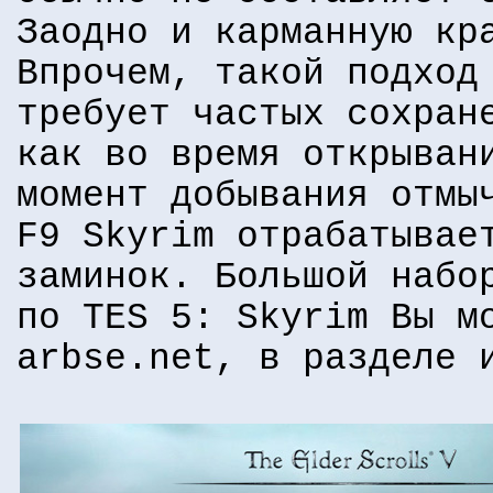
Заодно и карманную кр
Впрочем, такой подход
требует частых сохран
как во время открыван
момент добывания отмы
F9 Skyrim отрабатывае
заминок. Большой набо
по TES 5: Skyrim Вы м
arbse.net, в разделе 