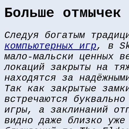
Больше отмычек
Следуя богатым тради
компьютерных игр
, в S
мало-мальски ценных в
локаций закрыты на тя
находятся за надёжным
Так как закрытые замк
встречаются буквально
игры, а заклинаний от
видно даже близко уже