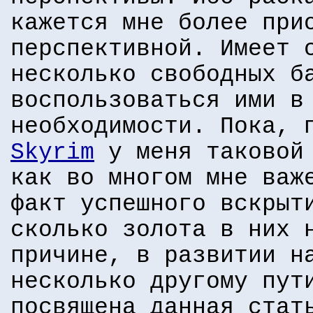
кажется мне более при
перспективной. Имеет 
несколько свободных б
воспользоваться ими в
необходимости. Пока,
Skyrim
у меня таковой 
как во многом мне важ
факт успешного вскрыт
сколько золота в них 
причине, в развитии н
несколько другому пут
посвящена данная стат