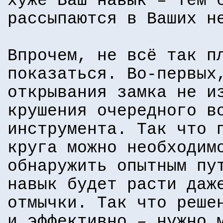
хуже Ваш навык – тем 
рассыпаются в Ваших н
Впрочем, не всё так п
показаться. Во-первых
открывания замка не и
крушения очередного в
инструмента. Так что 
круга можно необходим
обнаружить опытным пу
навык будет расти даж
отмычки. Так что реше
и эффективно – нужно 