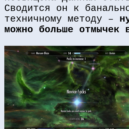
Сводится он к банальн
техничному методу –
н
можно больше отмычек 