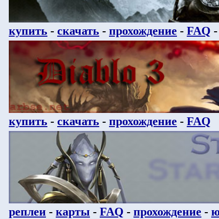
купить
-
скачать
-
прохождение
-
FAQ
купить
-
скачать
-
прохождение
-
FAQ
реплеи
-
карты
-
FAQ
-
прохождение
-
ю