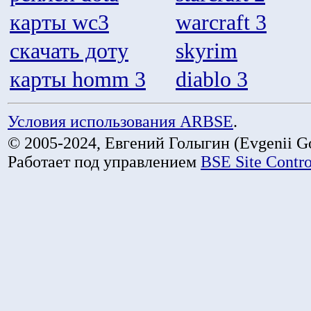
карты wc3
warcraft 3
скачать доту
skyrim
карты homm 3
diablo 3
Условия использования ARBSE
.
© 2005-2024, Евгений Голыгин (Evgenii Go
Работает под управлением
BSE Site Contr