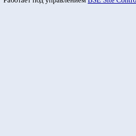
Работает под управлением
BSE Site Contr