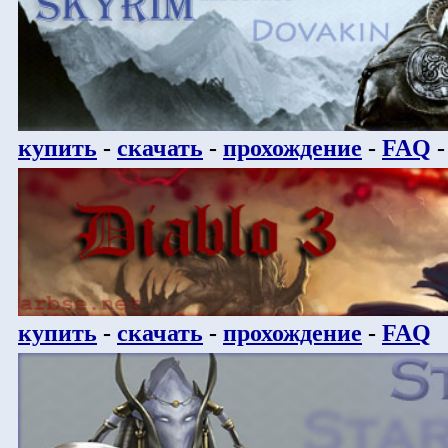
купить
-
скачать
-
прохождение
-
FAQ
купить
-
скачать
-
прохождение
-
FAQ