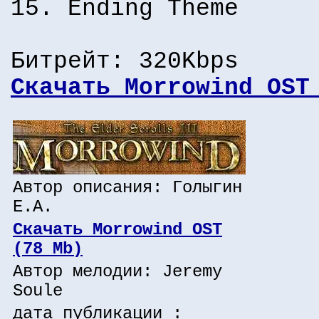
15. Ending Theme
Битрейт: 320Kbps
Скачать Morrowind OST
Автор описания: Голыгин
Е.А.
Скачать Morrowind OST
(78 Mb)
Автор мелодии: Jeremy
Soule
дата публикации :