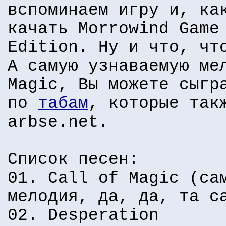
вспоминаем игру и, ка
качать Morrowind Game
Edition. Ну и что, чт
А самую узнаваемую ме
Magic, Вы можете сыгр
по
табам
, которые так
arbse.net.
Список песен:
01. Call of Magic (са
мелодия, да, да, та с
02. Desperation