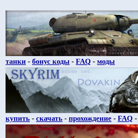
танки
-
бонус коды
-
FAQ
-
моды
купить
-
скачать
-
прохождение
-
FAQ