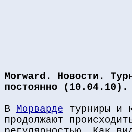
Morward. Новости. Тур
постоянно (10.04.10).
В
Морварде
турниры и к
продолжают происходит
регулярностью. Как ви