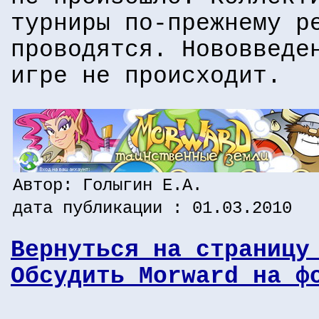
турниры по-прежнему р
проводятся. Нововведе
игре не происходит.
Автор: Голыгин Е.А.
дата публикации : 01.03.2010
Вернуться на страницу
Обсудить Morward на ф