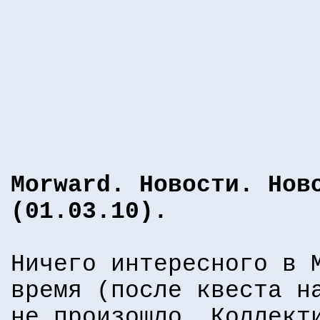
Morward. Новости. Нов
(01.03.10).
Ничего интересного в 
время (после квеста н
не произошло. Коллект