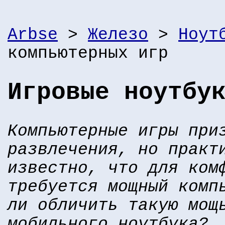
Arbse
>
Железо
>
Ноут
компьютерных игр
Игровые ноутбу
Компьютерные игры при
развлечения, но практ
известно, что для ком
требуется мощный комп
ли обличить такую мощ
мобильного ноутбука?