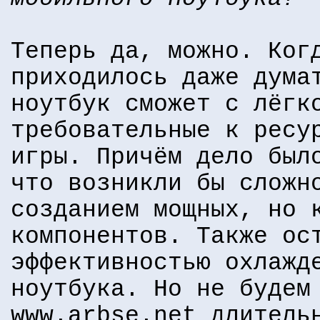
Теперь да, можно. Ког
приходилось даже дума
ноутбук сможет с лёгк
требовательные к ресу
игры. Причём дело был
что возникли бы сложн
созданием мощных, но 
компонентов. Также ос
эффективностью охлажд
ноутбука. Но не будем
www.arbse.net длитель