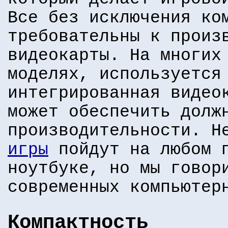
Все без исключения ко
требовательны к произ
видеокарты. На многих
моделях, используется
интегрированная видео
может обеспечить долж
производительности. 
игры
пойдут на любом п
ноутбуке, но мы говор
современных компьютер
Компактность