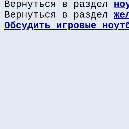
Вернуться в раздел
но
Вернуться в раздел
же
Обсудить игровые ноут