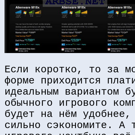
Если коротко, то за м
форме приходится плат
идеальным вариантом б
обычного игрового ком
будет на нём удобнее,
сильно сэкономите. А 