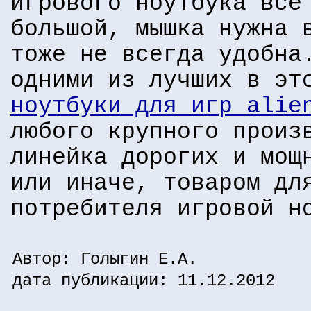
игрового ноутбука всё
большой, мышка нужна 
тоже не всегда удобна
одними из лучших в эт
ноутбуки для игр alie
любого крупного произ
линейка дорогих и мощ
или иначе, товаром дл
потребителя игровой н
Автор: Голыгин Е.А.
дата публикации: 11.12.2012