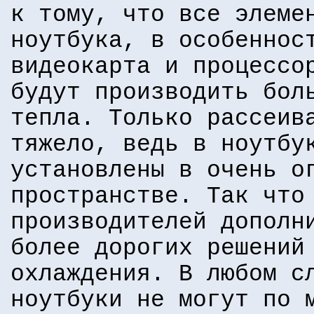
к тому, что все элеме
ноутбука, в особеннос
видеокарта и процессо
будут производить бол
тепла. Только рассеив
тяжело, ведь в ноутбу
установлены в очень о
пространстве. Так что
производителей дополн
более дорогих решений
охлаждения. В любом с
ноутбуки не могут по 