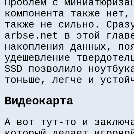
Проблем с миниатюриза
компонента также нет,
также не сильно. Сраз
arbse.net в этой глав
накопления данных, по
удешевление твердотел
SSD позволило ноутбук
тоньше, легче и устой
Видеокарта
А вот тут-то и заключ
который делает игрово