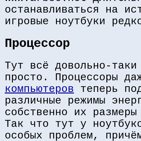
останавливаться на ис
игровые ноутбуки редк
Процессор
Тут всё довольно-таки
просто. Процессоры д
компьютеров
теперь под
различные режимы энер
собственно их размеры
Так что тут у ноутбук
особых проблем, причё