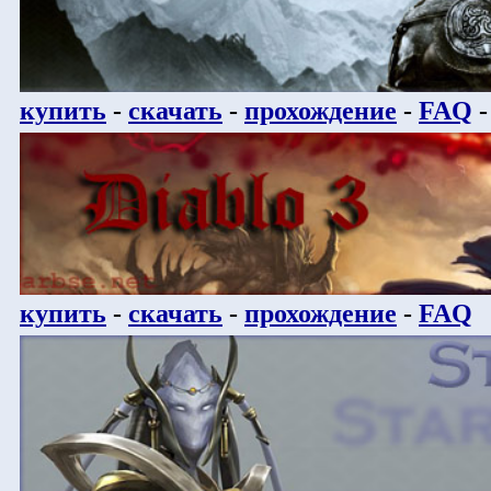
купить
-
скачать
-
прохождение
-
FAQ
купить
-
скачать
-
прохождение
-
FAQ