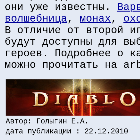
они уже известны.
Вар
волшебница
,
монах
,
ох
В отличие от второй 
будут доступны для вы
героев. Подробнее о к
можно прочитать на ar
Автор: Голыгин Е.А.
дата публикации : 22.12.2010