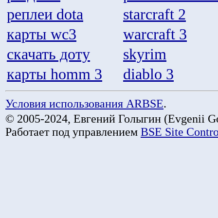
реплеи dota
starcraft 2
карты wc3
warcraft 3
скачать доту
skyrim
карты homm 3
diablo 3
Условия использования ARBSE
.
© 2005-2024, Евгений Голыгин (Evgenii Go
Работает под управлением
BSE Site Contr