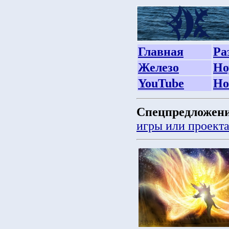
Главная
Ра
Железо
Но
YouTube
Но
Спецпредложени
игры или проект