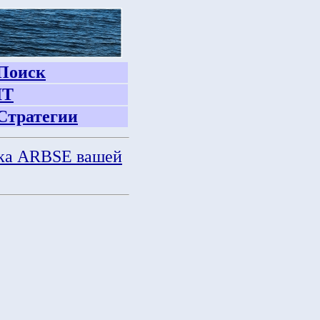
Поиск
IT
Стратегии
ка ARBSE вашей