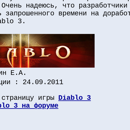
 Очень надеюсь, что разработчики
ь запрошенного времени на дорабо
ablo 3.
ин Е.А.
ции : 24.09.2011
 страницу игры
Diablo 3
blo 3 на форуме