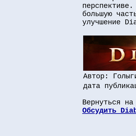
перспективе.
большую част
улучшение Di
Автор: Голыг
дата публика
Вернуться на
Обсудить Dia