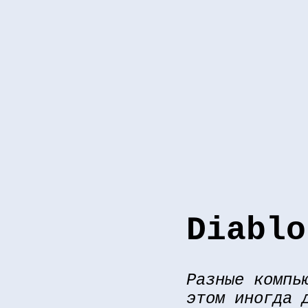
Diablo
Разные компь
этом иногда 