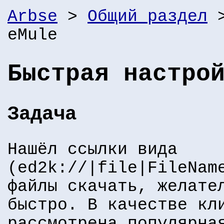
Arbse
>
Общий раздел
>
eMule
Быстрая настро
Задача
Нашёл ссылки вида
(ed2k://|file|FileNam
файлы скачать, желате
быстро. В качестве кл
рассмотрена популярна