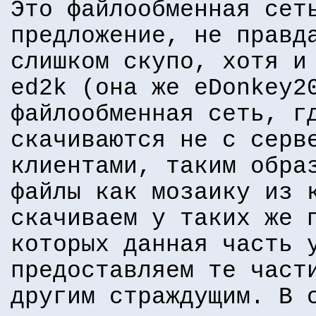
Это файлообменная сет
предложение, не правд
слишком скупо, хотя и
ed2k (она же eDonkey2
файлообменная сеть, г
скачиваются не с серв
клиентами, таким обра
файлы как мозаику из 
скачиваем у таких же 
которых данная часть 
предоставляем те част
другим страждущим. В 