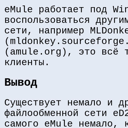
eMule работает под Wi
воспользоваться други
сети, например MLDonk
(mldonkey.sourceforge
(amule.org), это всё 
клиенты.
Вывод
Существует немало и д
файлообменной сети eD
самого eMule немало, 