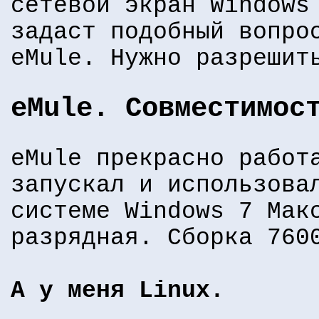
сетевой экран Windows
задаст подобный вопро
eMule. Нужно разрешит
eMule. Совместимос
eMule прекрасно работ
запускал и использова
системе Windows 7 Мак
разрядная. Сборка 760
А у меня Linux.