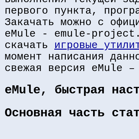
первого пункта, прогр
Закачать можно с офиц
eMule - emule-project
скачать
игровые утили
момент написания данн
свежая версия eMule –
eMule, быстрая нас
Основная часть ста