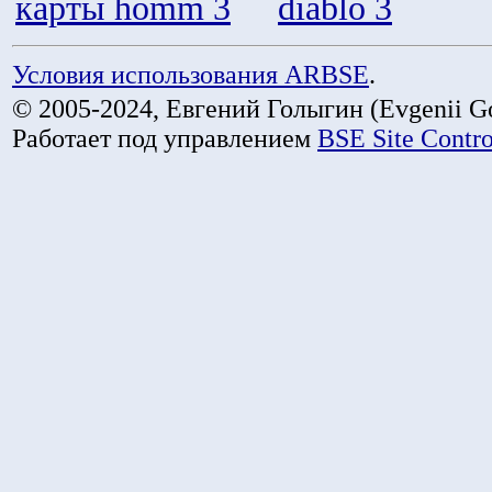
карты homm 3
diablo 3
Условия использования ARBSE
.
© 2005-2024, Евгений Голыгин (Evgenii Go
Работает под управлением
BSE Site Contr