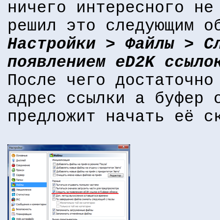
ничего интересного не
решил это следующим о
Настройки > Файлы > С
появлением eD2K ссыло
После чего достаточно
адрес ссылки а буфер 
предложит начать её с