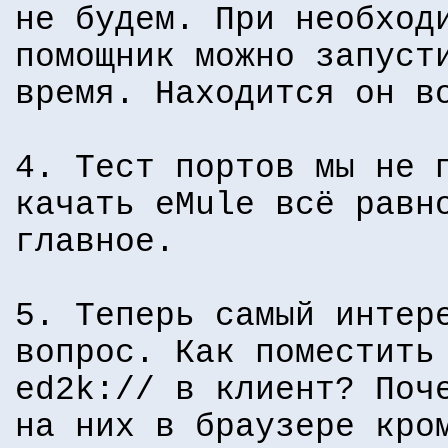
не будем. При необход
помощник можно запуст
время. Находится он 
4. Тест портов мы не 
качать eMule всё равн
главное.
5. Теперь самый интер
вопрос. Как поместить
ed2k:// в клиент? Поч
на них в браузере кро