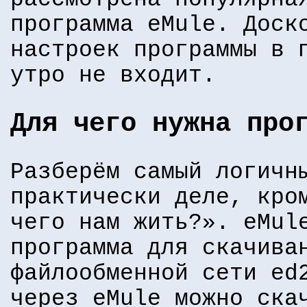
программа eMule. Доск
настроек программы в 
утро не входит.
Для чего нужна про
Разберём самый логичн
практически деле, кро
чего нам жить?». eMul
программа для скачива
файлообменной сети ed
через eMule можно ска