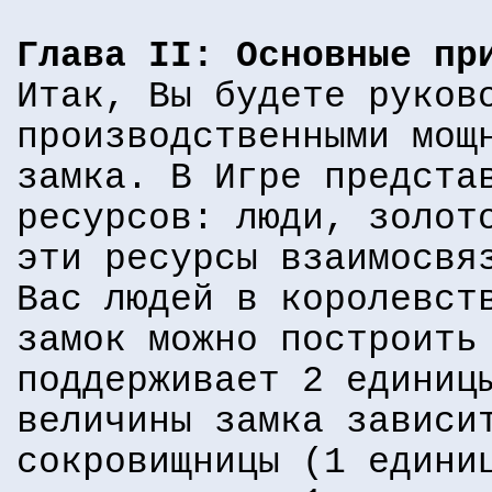
Глава II: Основные пр
Итак, Вы будете руков
производственными мощ
замка. В Игре предста
ресурсов: люди, золот
эти ресурсы взаимосвя
Вас людей в королевст
замок можно построить
поддерживает 2 единиц
величины замка зависи
сокровищницы (1 едини