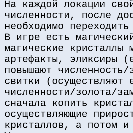
На каждой локации сво
численности, после до
необходимо переходить
В игре есть магически
магические кристаллы 
артефакты, эликсиры (
повышают численность/
свитки (осуществляют 
численности/золота/за
сначала копить криста
осуществляющие прирос
кристаллов, а потом и