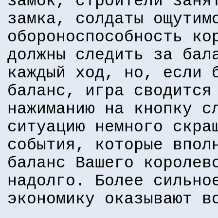
замок, строители заня
замка, солдаты ощутим
обороноспособность ко
должны следить за бал
каждый ход, но, если 
баланс, игра сводится
нажиманию на кнопку с
ситуацию немного скра
события, которые впол
баланс Вашего королев
надолго. Более сильно
экономику оказывают в