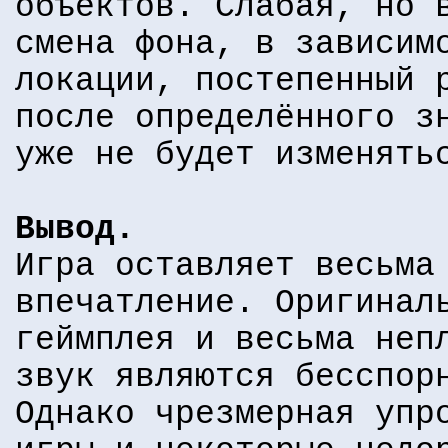
объектов. Слабая, но 
смена фона, в зависим
локации, постепенный 
после определённого з
уже не будет изменять
Вывод.
Игра оставляет весьма
впечатление. Оригинал
геймплея и весьма неп
звук являются бесспор
Однако чрезмерная упр