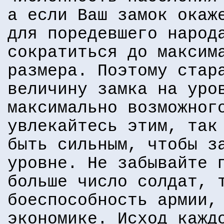
а если Ваш замок окаж
для поредевшего народ
сократиться до максим
размера. Поэтому стар
величину замка на уро
максимально возможног
увлекайтесь этим, так
быть сильным, чтобы з
уровне. Не забывайте 
больше число солдат, 
боеспособность армии,
экономике. Исход кажд