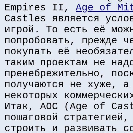
Empires II,
Age of Mi
Castles является усло
игрой. То есть её мож
попробовать, прежде ч
покупать её необязате
таким проектам не над
пренебрежительно, пос
получаются не хуже, а
некоторых коммерчески
Итак, AOC (Age of Cas
пошаговой стратегией,
строить и развивать с