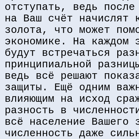
отступать, ведь после
на Ваш счёт начислят 
золота, что может пом
экономике. На каждом 
будут встречаться раз
принципиальной разниц
ведь всё решают показ
защиты. Ещё одним важ
влияющим на исход сра
разность в численност
всё население Вашего 
численность даже силь