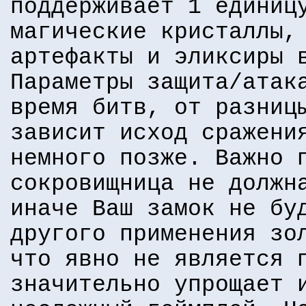
поддерживает 1 единиц
магические кристаллы,
артефакты и эликсиры 
Параметры защита/атак
время битв, от разниц
зависит исход сражени
немного позже. Важно 
сокровищница не должн
иначе Ваш замок не бу
другого применения зо
что явно не является 
значительно упрощает 