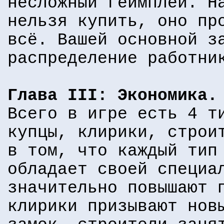
несложный геймплей. Н
нельзя купить, оно пр
всё. Вашей основной з
распределение работни
Глава III: Экономика.
Всего в игре есть 4 т
купцы, клирики, строи
в том, что каждый тип
обладает своей специа
значительно повышают 
клирики призывают нов