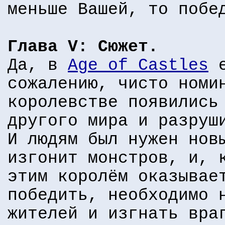
меньше Вашей, то побе
Глава V: Сюжет.
Да, в
Age of Castles
е
сожалению, чисто номи
королевстве появились
другого мира и разруш
И людям был нужен нов
изгонит монстров, и, 
этим королём оказывае
победить, необходимо 
жителей и изгнать вра