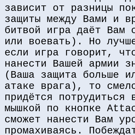
зависит от разницы по
защиты между Вами и в
битвой игра даёт Вам 
или воевать). Но лучш
если игра говорит, чт
нанести Вашей армии з
(Ваша защита больше и
атаке врага), то смел
придётся потрудиться 
мышкой по кнопке Atta
сможет нанести Вам ур
промахиваясь. Побежда