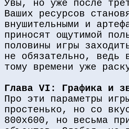
Увы, но уже после тре
Ваших ресурсов станов
внушительными и артеф
приносят ощутимой пол
половины игры заходит
не обязательно, ведь 
тому времени уже раск
Глава VI: Графика и з
Про эти параметры игр
простенько, но со вку
800x600, но весьма пр