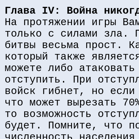
Глава IV: Война никог
На протяжении игры Ва
только с силами зла. 
битвы весьма прост. К
который также являетс
можете либо атаковать
отступить. При отступ
войск гибнет, но если
что может вырезать 70
то возможность отступ
будет. Помните, что п
численность населения