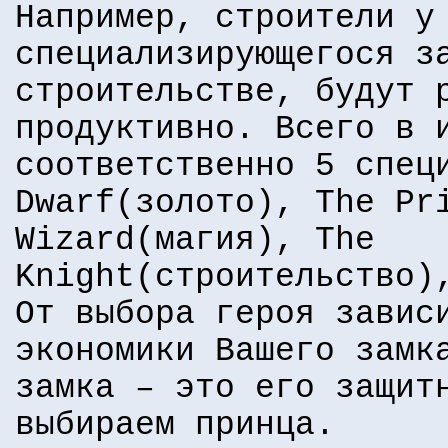
Например, строители у
специализирующегося з
строительстве, будут 
продуктивно. Всего в 
соответственно 5 спец
Dwarf(золото), The Pr
Wizard(магия), The
Knight(строительство)
От выбора героя завис
экономики Вашего замк
замка – это его защит
выбираем принца.