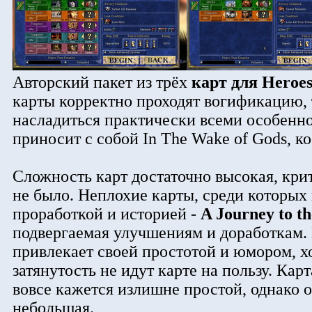
Авторский пакет из трёх
карт для Heroes
карты корректно проходят вогификацию, 
насладиться практически всеми особенн
приносит с собой In The Wake of Gods, ко
Сложность карт достаточно высокая, кри
не было. Неплохие карты, среди которых
проработкой и историей -
A Journey to t
подвергаемая улучшениям и доработкам. 
привлекает своей простотой и юмором, х
затянутость не идут карте на пользу. Карт
вовсе кажется излишне простой, однако о
небольшая.