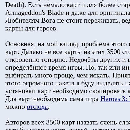
Death). Есть немало карт и для более ст
Armageddon's Blade и даже для оригинала 
Любителям Вога не стоит переживать, в
карты для героев.
Основная, на мой взгляд, проблема этого
карт. Далеко не все карты из этих 3500 с
откровенно топорно. Недочёты других и 
определённое время игры. Но, так или ин
выбирать много проще, чем искать. Прия
этого огромного пакета я буду выделять 
установки карт необходимо скопировать к
Для карт необходима сама игра
Heroes 3
можно
отсюда
.
Авторов всех 3500 карт назвать очень сло