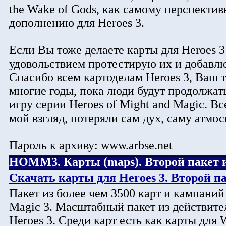
the Wake of Gods, как самому перспекти
дополнению для Heroes 3.
Если Вы тоже делаете карты для Heroes 3
удовольствием протестирую их и добавлю
Спасибо всем картоделам Heroes 3, Ваш т
многие годы, пока люди будут продолжат
игру серии Heroes of Might and Magic. Вс
мой взгляд, потеряли сам дух, саму атмо
Пароль к архиву: www.arbse.net
HOMM3. Карты (maps). Второй пакет из
Скачать карты для Heroes 3. Второй пак
Пакет из более чем 3500 карт и кампаний 
Magic 3. Масштабный пакет из действите
Heroes 3. Среди карт есть как карты для 