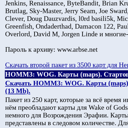
Jenkins, Renaissance, ByteBandit, Brian Kr
Brutlag, Sky-Master, Jerry Seam, Joe Sward, 
Clever, Doug Dauzvardis, l0rd basili5k, 
Greenfish, Ondaderthad, Damacon 122, Pau
Overlord, David M, Jorgen Linde и многие
Пароль к архиву: www.arbse.net
Скачать второй пакет из 3500 карт для He
HOMM3: WOG. Карты (maps). Стартовы
Скачать HOMM3: WOG. Карты (maps). 
(13 Mb).
Пакет из 250 карт, которые за всё время
нём преобладают карты для Wake of Gods,
немного для Возрождения Эрафии. Карт
представлены в следовом количестве. Дл