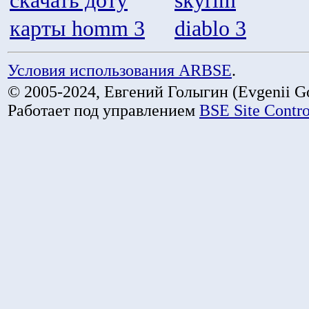
скачать доту
skyrim
карты homm 3
diablo 3
Условия использования ARBSE
.
© 2005-2024, Евгений Голыгин (Evgenii Go
Работает под управлением
BSE Site Contr