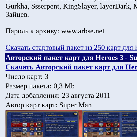
Gurkha, Ssserpent, KingSlayer, layerDark
Зайцев.
Пароль к архиву: www.arbse.net
Скачать стартовый пакет из 250 карт для
Авторский пакет карт для Heroes 3 - S
Скачать Авторский пакет карт для Her
Число карт: 3
Размер пакета: 0,3 Mb
Дата добавления: 23 августа 2011
Автор карт карт: Super Man