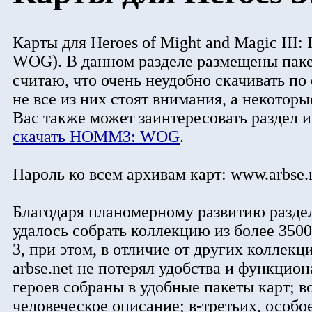
Карты для Heroes of Might and Magic III
WOG). В данном разделе размещены па
считаю, что очень неудобно скачивать по 
не все из них стоят внимания, а некотор
Вас также может заинтересовать раздел 
скачать HOMM3: WOG
.
Пароль ко всем архивам карт: www.arbse.
Благодаря планомерному развитию раздела 
удалось собрать коллекцию из более 350
3, при этом, в отличие от других коллекци
arbse.net не потерял удобства и функцио
героев собраны в удобные пакеты карт; в
человеческое описание; в-третьих, особо