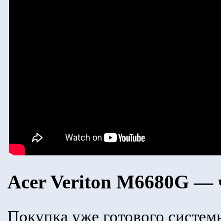
Acer Veriton M6680G — 
Покупка уже готового систем