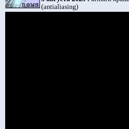
(antialiasing)