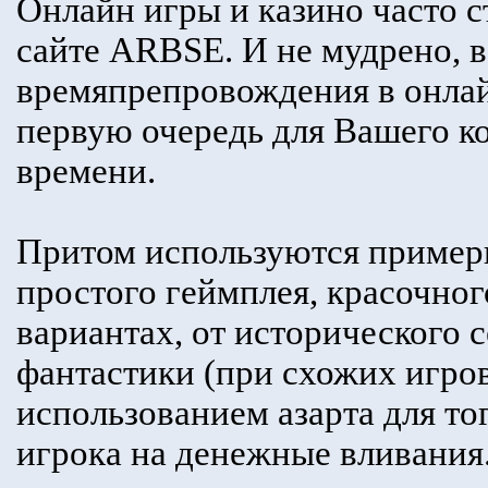
Онлайн игры и казино часто с
сайте ARBSE. И не мудрено, в
времяпрепровождения в онлай
первую очередь для Вашего к
времени.
Притом используются примерн
простого геймплея, красочно
вариантах, от исторического 
фантастики (при схожих игро
использованием азарта для то
игрока на денежные вливания