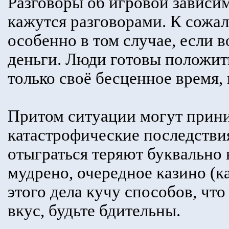
Разговоры об игровой зависи
кажутся разговорами. К сожал
особенно в том случае, если 
деньги. Люди готовы положит
только своё бесценное время, 
Притом ситуации могут прин
катастрофические последствия
отыграться теряют буквально 
мудрено, очередное казино (ка
этого дела кучу способов, что
вкус, будьте бдительны.