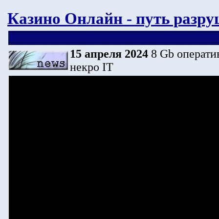
Казино Онлайн - путь разр
15 апреля 2024
8 Gb операти
некро IT