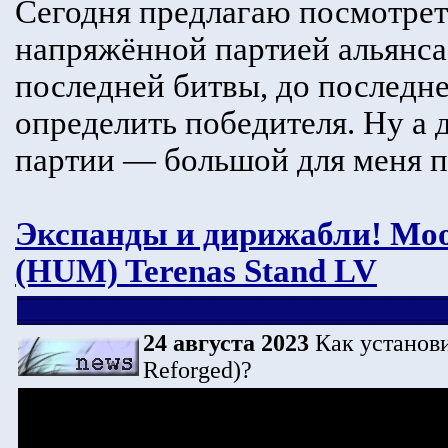
Сегодня предлагаю посмотрет
напряжённой партией альянса 
последней битвы, до последне
определить победителя. Ну а
партии — большой для меня п
Экспанды и дирижабли! Moon
(HUM) Terenas Stand LV
24 августа 2023
Как установи
Reforged)?