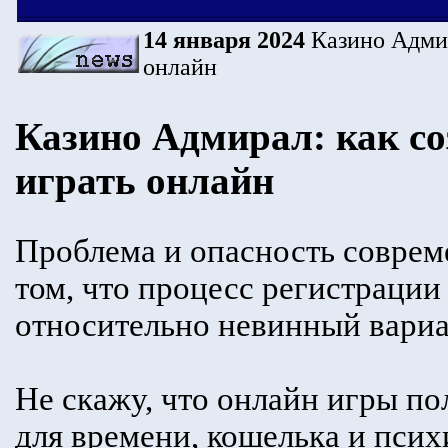
14 января 2024
Казино Адмир
онлайн
Казино Адмирал: как со
играть онлайн
Проблема и опасность соврем
том, что процесс регистрации
относительно невинный вариа
Не скажу, что онлайн игры п
для времени, кошелька и псих