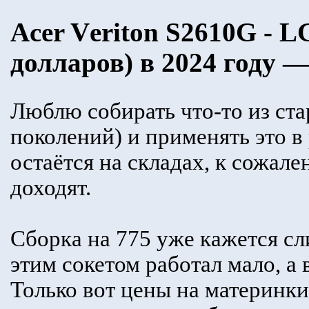
Acer Vеritоn S2610G - L
долларов) в 2024 году 
Люблю собирать что-то из ст
поколений) и применять это в 
остаётся на складах, к сожале
доходят.
Сборка на 775 уже кажется сл
этим сокетом работал мало, а
Только вот цены на материнки