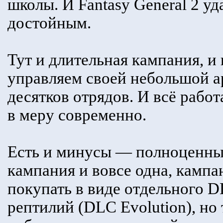
школы. И Fantasy General 2 уд
достойным.
Тут и длительная кампания, и
управляем своей небольшой а
десятков отрядов. И всё работ
в меру современно.
Есть и минусы — полноценных
кампания и вовсе одна, камп
покупать в виде отдельного D
рептилий (DLC Evolution), но 