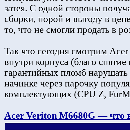
затея. С одной стороны получ
сборки, порой и выгоду в цен
то, что не смогли продать в ро
Так что сегодня смотрим Acer
внутри корпуса (благо снятие
гарантийных пломб нарушать н
начинке через парочку попул
комплектующих (CPU Z, FurM
Acer Veriton M6680G — что 