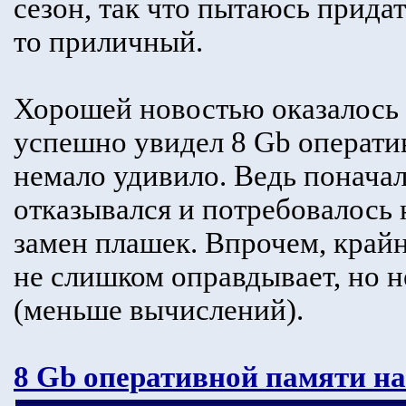
сезон, так что пытаюсь придат
то приличный.
Хорошей новостью оказалось
успешно увидел 8 Gb операти
немало удивило. Ведь понача
отказывался и потребовалось 
замен плашек. Впрочем, край
не слишком оправдывает, но 
(меньше вычислений).
8 Gb оперативной памяти н