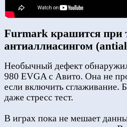
Furmark крашится при т
антиаллиасингом (antial
Необычный дефект обнаружил
980 EVGA с Авито. Она не про
если включить сглаживание. Б
даже стресс тест.
В играх пока не мешает данны