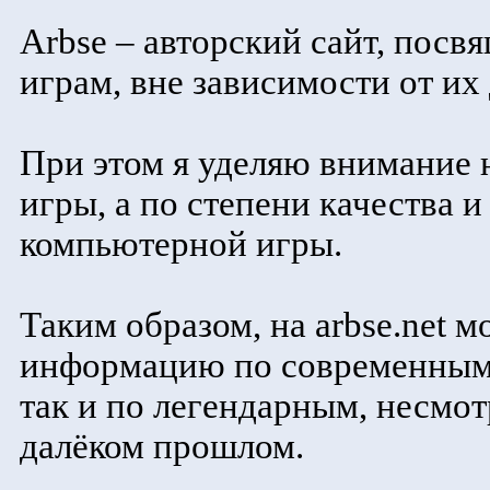
Arbse – авторский сайт, пос
играм, вне зависимости от их
При этом я уделяю внимание 
игры, а по степени качества 
компьютерной игры.
Таким образом, на arbse.net 
информацию по современным
так и по легендарным, несмот
далёком прошлом.