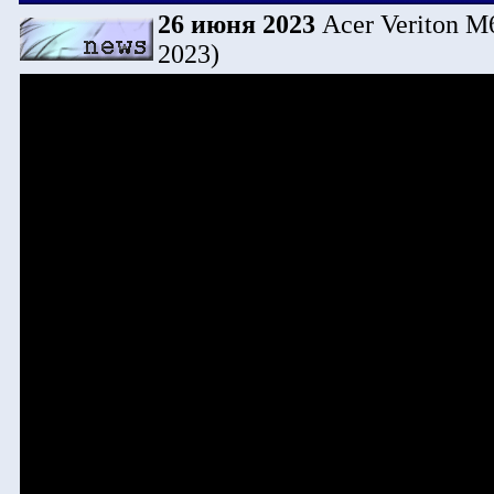
26 июня 2023
Acer Veriton M
2023)