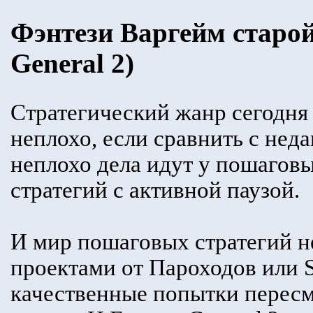
Фэнтези Варгейм старо
General 2)
Стратегический жанр сегодня
неплохо, если сравнить с не
неплохо дела идут у пошаговы
стратегий с активной паузой.
И мир пошаговых стратегий н
проектами от Пароходов или 
качественные попытки пересм