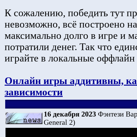
К сожалению, победить тут п
невозможно, всё построено на
максимально долго в игре и 
потратили денег. Так что ед
играйте в локальные оффлайн
Онлайн игры аддитивны, ка
зависимости
16 декабря 2023
Фэнтези Вар
General 2)