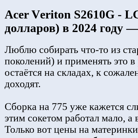
Acer Vеritоn S2610G - L
долларов) в 2024 году 
Люблю собирать что-то из ст
поколений) и применять это в 
остаётся на складах, к сожале
доходят.
Сборка на 775 уже кажется сл
этим сокетом работал мало, а
Только вот цены на материнки