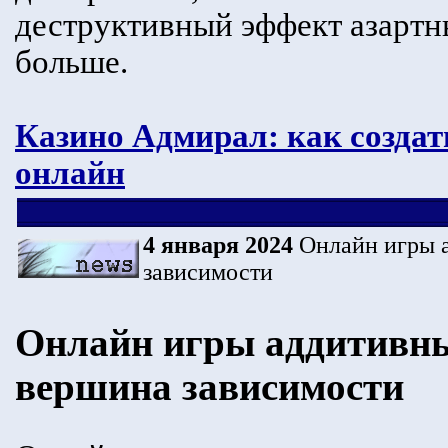
деструктивный эффект азартн
больше.
Казино Адмирал: как создат
онлайн
4 января 2024
Онлайн игры а
зависимости
Онлайн игры аддитивны
вершина зависимости