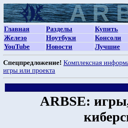
Главная
Разделы
Купить
Железо
Ноутбуки
Консоли
YouTube
Новости
Лучшие
Спецпредложение!
Комплексная информ
игры или проекта
ARBSE: игры, 
киберс