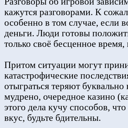
Разговоры об игровой зависи
кажутся разговорами. К сожал
особенно в том случае, если 
деньги. Люди готовы положит
только своё бесценное время, 
Притом ситуации могут прин
катастрофические последствия
отыграться теряют буквально 
мудрено, очередное казино (ка
этого дела кучу способов, что
вкус, будьте бдительны.