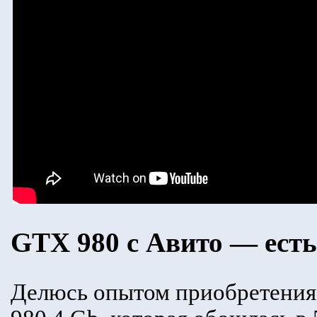
GTX 980 с Авито — ест
Делюсь опытом приобретени