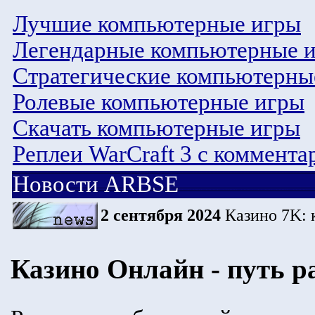
Лучшие компьютерные игры
Легендарные компьютерные 
Стратегические компьютерны
Ролевые компьютерные игры
Скачать компьютерные игры
Реплеи WarCraft 3 с коммент
Новости ARBSE
2 сентября 2024
Казино 7K: 
Казино Онлайн - путь 