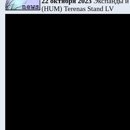
22 октября 2023
Экспанды и 
(HUM) Terenas Stand LV